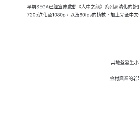
早前SEGA已經宣佈啟動《人中之龍》系列高清化的計
720p進化至1080p，以及60fps的幀數，加上
其地盤發生小
金村興業的若