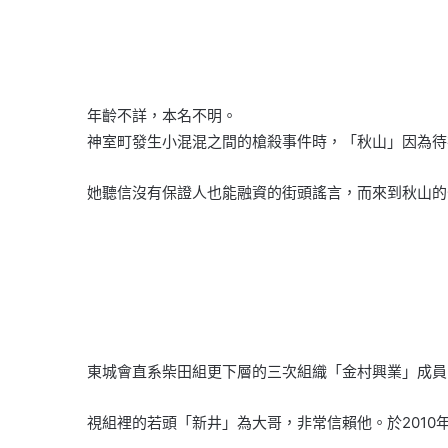
年齡不詳，本名不明。
神室町發生小混混之間的槍殺事件時，「秋山」因為待
她聽信沒有保證人也能融資的街頭謠言，而來到秋山的
東城會直系柴田組更下層的三次組織「金村興業」成員
視組裡的若頭「新井」為大哥，非常信賴他。於201