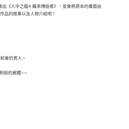
日推出《人中之龍4 繼承傳說者》，並會將原本的畫面由
這部作品的故事以及人物介紹吧！
誠和會的男人。
刺殺的屍體──