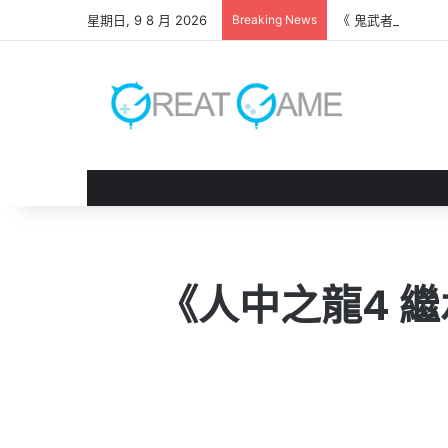
星期日, 9 8 月 2026
Breaking News
《 鬼武者 劍之道
《人中之龍4 