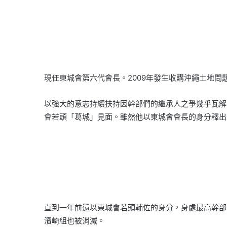
現任東城會第六代會長。2009年發生收購沖繩土地
以強大的意志持續扶持因幹部們的繼承人之爭幾乎瓦解
會若頭「葛城」見面。雖然他以東城會會長的身分釋出
直到一年前還以東城會若頭輔佐的身分，身處最高幹部
濱崎組也被消滅。