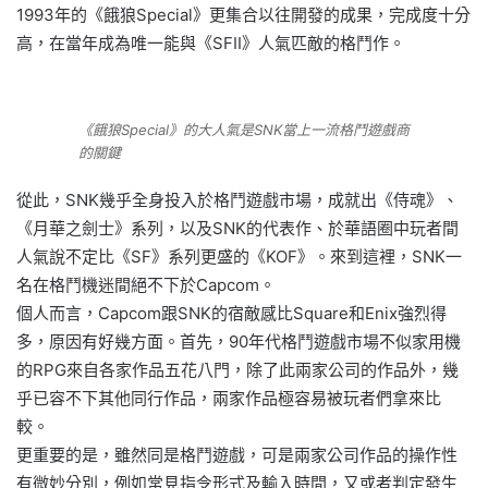
1993年的《餓狼Special》更集合以往開發的成果，完成度十分
高，在當年成為唯一能與《SFII》人氣匹敵的格鬥作。
《餓狼Special》的大人氣是SNK當上一流格鬥遊戲商
的關鍵
從此，SNK幾乎全身投入於格鬥遊戲市場，成就出《侍魂》、
《月華之劍士》系列，以及SNK的代表作、於華語圈中玩者間
人氣說不定比《SF》系列更盛的《KOF》。來到這裡，SNK一
名在格鬥機迷間絕不下於Capcom。
個人而言，Capcom跟SNK的宿敵感比Square和Enix強烈得
多，原因有好幾方面。首先，90年代格鬥遊戲市場不似家用機
的RPG來自各家作品五花八門，除了此兩家公司的作品外，幾
乎已容不下其他同行作品，兩家作品極容易被玩者們拿來比
較。
更重要的是，雖然同是格鬥遊戲，可是兩家公司作品的操作性
有微妙分別，例如常見指令形式及輸入時間，又或者判定發生