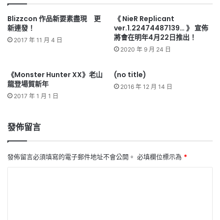
Blizzcon 作品新要素盡現 更
《 NieR Replicant
新連發！
ver.1.22474487139… 》 宣佈
將會在明年4月22日推出！
2017 年 11 月 4 日
2020 年 9 月 24 日
《Monster Hunter XX》老山
(no title)
龍登場賀新年
2016 年 12 月 14 日
2017 年 1 月 1 日
發佈留言
發佈留言必須填寫的電子郵件地址不會公開。
必填欄位標示為
*
留
言
*