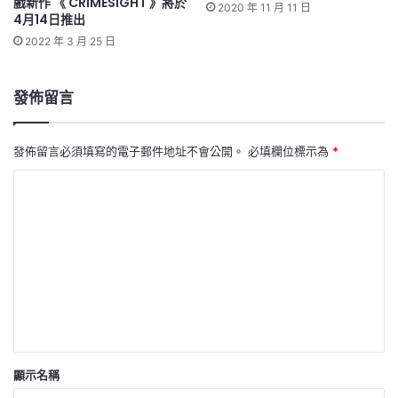
戲新作 《 CRIMESIGHT 》將於
2020 年 11 月 11 日
4月14日推出
2022 年 3 月 25 日
發佈留言
發佈留言必須填寫的電子郵件地址不會公開。
必填欄位標示為
*
留
言
*
顯示名稱