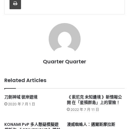
Quarter Quarter
Related Articles
刀劍神域 彼岸遊境
《 索尼克 未知邊境 》新情報公
開 在「星殞群島」上的冒險！
2020 年 7 月 1 日
2022 年 7 月 11 日
KONAMI PvP 多人懸疑模擬遊
漫威蜘蛛人：邁爾斯摩拉斯