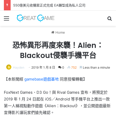
GAME FREAK全新作品《 轉世之獸 》 遊戲今日正式發售！
Menu
Se
Home
恐怖異形再度來襲！Alien：
Blackout侵襲手機平台
Hayden
2019 年 1 月 8 日
0
752
Less than a minute
【本新聞經
gamebase遊戲基地
同意授權轉載】
FoxNext Games、D3 Go！與 Rival Games 宣布，將預定於
2019 年 1 月 24 日起在 iOS／Android 等手機平台上推出一款
第一人稱視點動作遊戲《Alien：Blackout》，並公開遊戲最新
宣傳影片讓玩家們搶先確認。