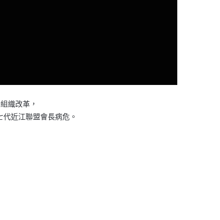
行組織改革，
第七代近江聯盟會長病危。