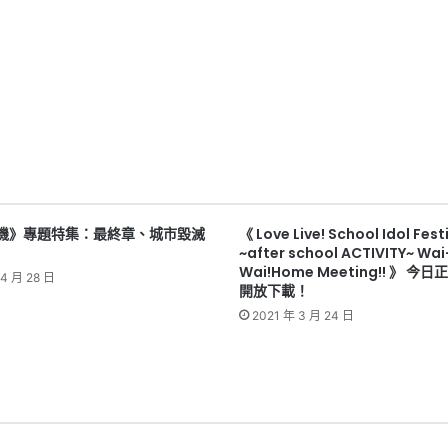
機》專題特集：最終章、城市毀滅
《 Love Live! School Idol Fest
~after school ACTIVITY~ Wai
Wai!Home Meeting!! 》 今
 4 月 28 日
開放下載！
2021 年 3 月 24 日