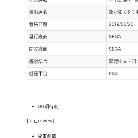
遊戲原名
龍が如く5 
發售日期
2019/06/20
發行廠商
SEGA
開發廠商
SEGA
遊戲語言
繁體中文、日
機種平台
PS4
GG期待度
[taq_review]
故事劇情