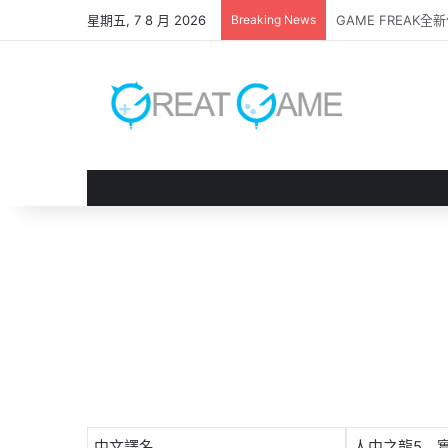
星期五, 7 8 月 2026
Breaking News
《 凱旋仙子 》試
中文譯名
人中之龍5 