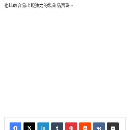
也比較容易出現強力的裝飾品寶珠。
LinkedIn
Tumblr
Pinterest
Reddit
VKontakte
Share via Email