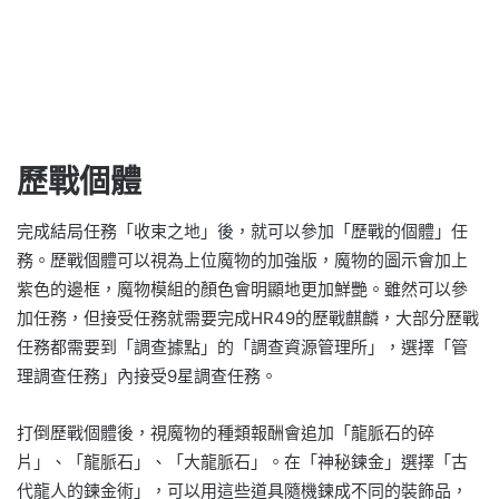
歷戰個體
完成結局任務「收束之地」後，就可以參加「歷戰的個體」任
務。歷戰個體可以視為上位魔物的加強版，魔物的圖示會加上
紫色的邊框，魔物模組的顏色會明顯地更加鮮艷。雖然可以參
加任務，但接受任務就需要完成HR49的歷戰麒麟，大部分歷戰
任務都需要到「調查據點」的「調查資源管理所」，選擇「管
理調查任務」內接受9星調查任務。
打倒歷戰個體後，視魔物的種類報酬會追加「龍脈石的碎
片」、「龍脈石」、「大龍脈石」。在「神秘鍊金」選擇「古
代龍人的鍊金術」，可以用這些道具隨機鍊成不同的裝飾品，