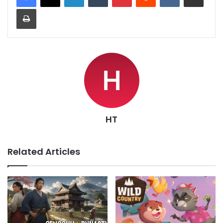
Print
HT
Related Articles