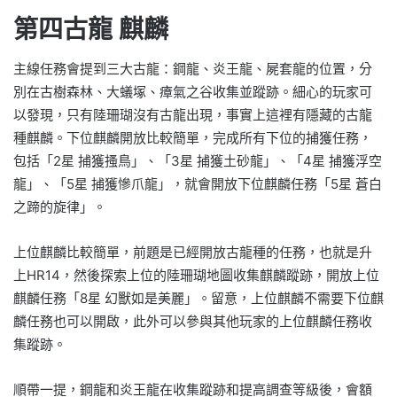
第四古龍 麒麟
主線任務會提到三大古龍：鋼龍、炎王龍、屍套龍的位置，分
別在古樹森林、大蟻塚、瘴氣之谷收集並蹤跡。細心的玩家可
以發現，只有陸珊瑚沒有古龍出現，事實上這裡有隱藏的古龍
種麒麟。下位麒麟開放比較簡單，完成所有下位的捕獲任務，
包括「2星 捕獲搔鳥」、「3星 捕獲土砂龍」、「4星 捕獲浮空
龍」、「5星 捕獲慘爪龍」，就會開放下位麒麟任務「5星 蒼白
之蹄的旋律」。
上位麒麟比較簡單，前題是已經開放古龍種的任務，也就是升
上HR14，然後探索上位的陸珊瑚地圖收集麒麟蹤跡，開放上位
麒麟任務「8星 幻獸如是美麗」。留意，上位麒麟不需要下位麒
麟任務也可以開啟，此外可以參與其他玩家的上位麒麟任務收
集蹤跡。
順帶一提，鋼龍和炎王龍在收集蹤跡和提高調查等級後，會額