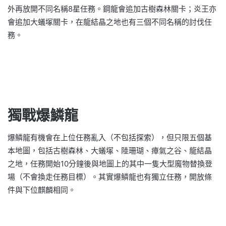
外再放開不同名稱8星任務。鋼龍會追加古樹森林關卡；炎王亦
會追加大蟻塚關卡，在龍結晶之地也有三個不同名稱的討伐任
務。
獨戰爆鱗龍
爆鱗龍有機會在上位任務亂入（不包括探索），但只限五個基
本地圖，包括古樹森林、大蟻塚、陸珊瑚、瘴氣之谷、龍結晶
之地，任務開始10分鐘後與地圖上的其中一隻大型魔物替換登
場（不會換走任務目標）。其實爆鱗龍也有獨立任務，開放條
件與下位麒麟相同。