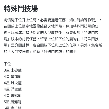
特殊鬥技場
劇情從下位升上位時，必需要通過任務「熔山龍誘導作戰」，
在開放上位限定地圖龍結昌之地同時，追加特殊鬥技場的任
務。玩家成功捕獲指定的大型魔物後，就會追加「特殊鬥技
場」版本的討伐任務，留意上位和下位的魔物在「特殊鬥技
場」是分開計算，各自開放下位和上位的任務。另外，集會所
的「大鬥技任務」也有「特殊鬥技場」的關卡。
下位：
3星 土砂龍
4星 蠻顎龍
4星 雌火龍
4星 浮空龍
4星 骨鎚龍
5星 風漂龍
5星 慘爪龍