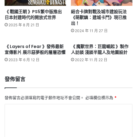
《 戰國王朝 》PS5繁中版推出
結合卡牌對戰及城市建設玩法
日本封建時代的開放式世界
《萌獸鎮：建城卡鬥》現已推
出！
2025 年 8 月 21 日
2024 年 11 月 27 日
《 Layers of Fear 》發佈最新
《 魔獸世界：巨龍崛起 》製作
宣傳影片 展示惡夢般的層層恐懼
人訪談 淺談半龍人及地圖設計
2023 年 6 月 12 日
2022 年 11 月 22 日
發佈留言
發佈留言必須填寫的電子郵件地址不會公開。
必填欄位標示為
*
留
言
*