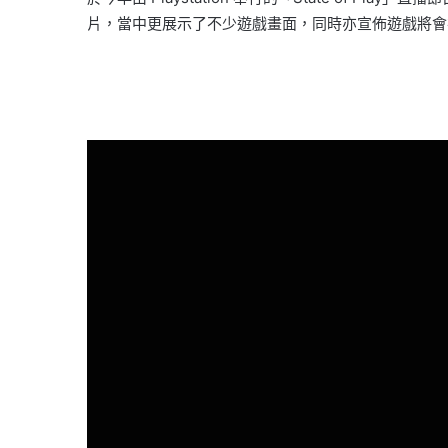
片，當中更展示了不少遊戲畫面，同時亦宣佈遊戲將會在