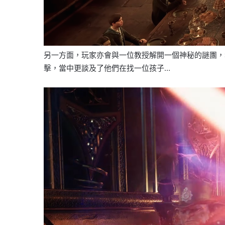
另一方面，玩家亦會與一位教授解開一個神秘的謎團，
擊，當中更談及了他們在找一位孩子…