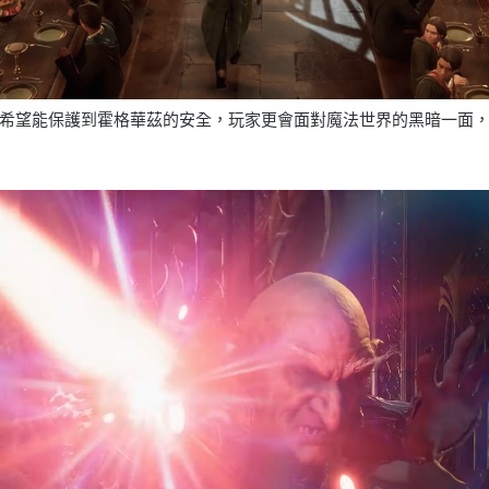
希望能保護到霍格華茲的安全，玩家更會面對魔法世界的黑暗一面