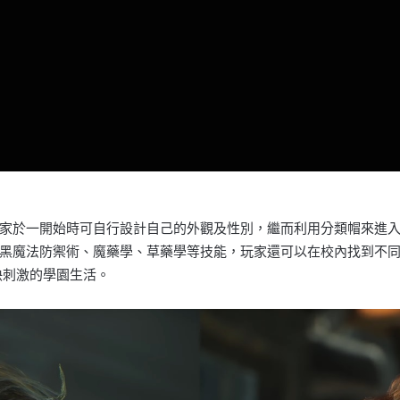
家於一開始時可自行設計自己的外觀及性別，繼而利用分類帽來進
黑魔法防禦術、魔藥學、草藥學等技能，玩家還可以在校內找到不
快刺激的學園生活。