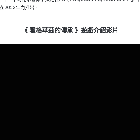
2022年內推出。
《 霍格華茲的傳承 》遊戲介紹影片