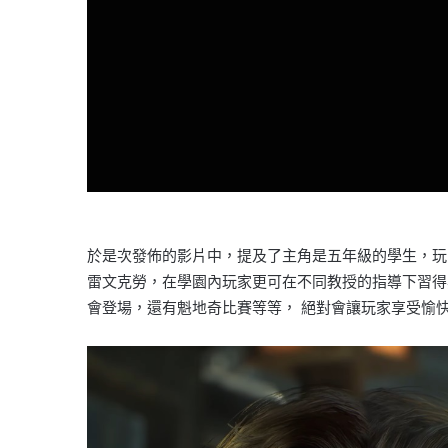
於是次發佈的影片中，提及了主角是五年級的學生，玩
雷文克勞，在學園內玩家更可在不同教授的指導下習得
會登場，還有魁地奇比賽等等， 絕對會讓玩家享受愉