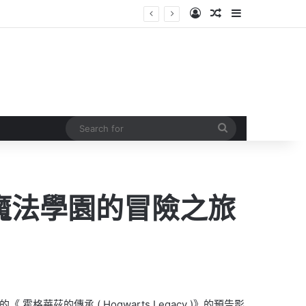
Log In
Random Article
Sidebar
Search
for
紀魔法學園的冒險之旅
的《 霍格華茲的傳承 ( Hogwarts Legacy )》的預告影