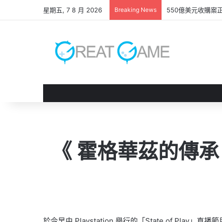
星期五, 7 8 月 2026
Breaking News
GAME FREAK
《 霍格華茲的傳承
於今早由 Playstation 舉行的「State of Play