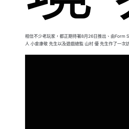
相信不少老玩家，都正期待著8月26日推出、由Form 
人 小倉康敬 先生以及遊戲總監 山村 優 先生作了