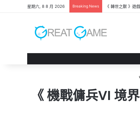
星期六, 8 8 月 2026
Breaking News
《 完蛋！我被男同
《 機戰傭兵VI 