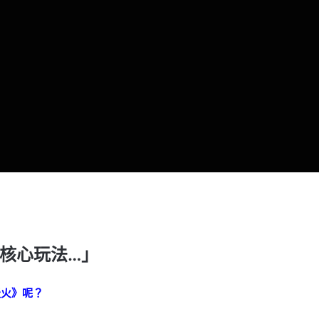
核心玩法…」
天火》呢？