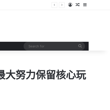
Log In
Random Article
Sidebar
Search
for
」
盡最大努力保留核心玩