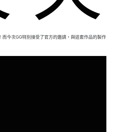
 》吧！而今次GG特別接受了官方的邀請，與這套作品的製作