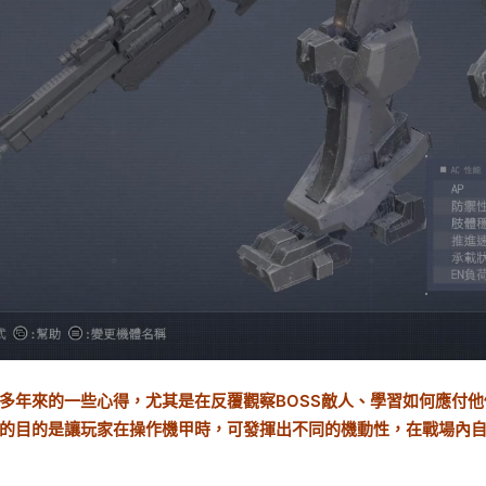
多年來的一些心得，尤其是在反覆觀察BOSS敵人、學習如何應付
的目的是讓玩家在操作機甲時，可發揮出不同的機動性，在戰場內