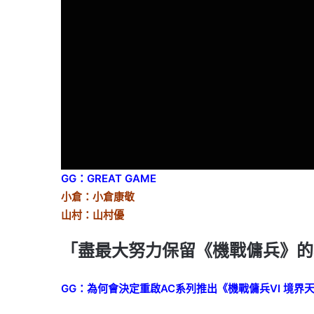
GG：GREAT GAME
小倉：小倉康敬
山村：山村優
「盡最大努力保留《機戰傭兵》的
GG：為何會決定重啟AC系列推出《機戰傭兵VI 境界