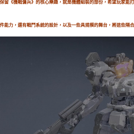
保留《機戰傭兵》的核心樂趣，就是機體組裝的部份，希望玩家能
件能力，還有戰鬥系統的設計，以及一些具規模的舞台，將這些隔