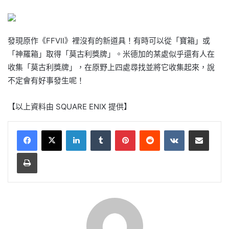
發現原作《FFVII》裡沒有的新道具！有時可以從「寶箱」或
「神羅箱」取得「莫古利獎牌」。米德加的某處似乎還有人在
收集「莫古利獎牌」，在原野上四處尋找並將它收集起來，說
不定會有好事發生呢！
【以上資料由 SQUARE ENIX 提供】
LinkedIn
Tumblr
Pinterest
Reddit
VKontakte
Share via Email
Print