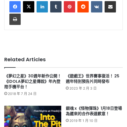
LinkedIn
Tumblr
Pinterest
Reddit
VKontakte
Share via Email
Print
Related Articles
《夢幻之星》30週年新作公開！
《遊戲王》世界賽事復活！ 25
《IDOLA夢幻之星傳說》年內登
週年特別預告片同時發布
陸手機平台！
2023 年 2 月 3 日
2018 年 7 月 24 日
銀魂 x《怪物彈珠》1月18日登場
為遲來的合作表達歉意！
2019 年 1 月 10 日