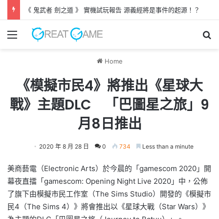
《 鬼武者 劍之道 》 實機試玩報告 源義經將是事件的起源！？
Menu
Se
Home
《模擬市民4》將推出《星球大
戰》主題DLC 「巴圖星之旅」9
月8日推出
2020 年 8 月 28 日
0
734
Less than a minute
美商藝電（Electronic Arts）於今晨的「gamescom 2020」開
幕夜直擂「gamescom: Opening Night Live 2020」中，公佈
了旗下由模擬市民工作室（The Sims Studio）開發的《模擬市
民4（The Sims 4）》將會推出以《星球大戰（Star Wars）》