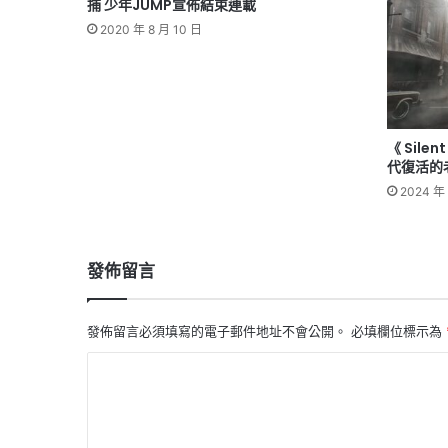
捕 少年JUMP宣佈結束連載
2020 年 8 月 10 日
《 Silen
代復活的
2024 年
發佈留言
發佈留言必須填寫的電子郵件地址不會公開。
必填欄位標示為
留
言
*