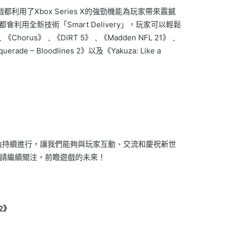
都利用了Xbox Series X的強勁機能為玩家帶來震撼
會利用全新技術「Smart Delivery」，玩家可以輕鬆
﹑《Chorus》﹑《DiRT 5》﹑《Madden NFL 21》﹑
ade – Bloodlines 2》以及《Yakuza: Like a
內持續進行，讓我們能夠與玩家互動、
交流和慶祝新世
請繼續關注，前瞻遊戲的未來！
2
》