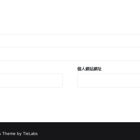
個人網站網址
 Theme by TieLabs