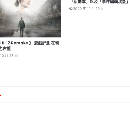
「新劇本」以及「事件編輯功能
2020 年 11 月 19 日
t Hill 2 Remake 》 遊戲評測 在現
老古董
 10 月 23 日
*