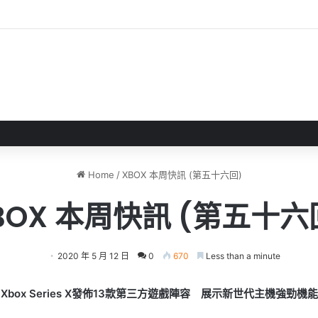
正式完成 EA轉型成為私人公司
Home
/
XBOX 本周快訊 (第五十六回)
BOX 本周快訊 (第五十六
2020 年 5 月 12 日
0
670
Less than a minute
Xbox Series X
發佈
13
款第三方遊戲陣容
展示新世代主機強勁機能