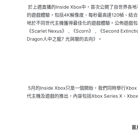
於上週直播的Inside Xbox中，首次公開了自世界各地
的遊戲體驗，包括4K解像度、每秒最高達120幀、結合硬體加
地於不同世代主機獲得最佳化的遊戲體驗。公佈遊戲包括：《Assassin
《Scarlet Nexus》﹑《Scorn》﹑《Second Extincti
Dragon人中之龍7 光與闇的去向》。
5
月的
Inside Xbox
只是一個開始，我們同時舉行
Xbox
代主機及遊戲的推出，內容包括
Xbox Series X
、
Xbox
首