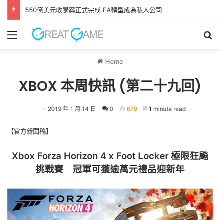
550億美元收購案正式完成 EA轉型成為私人公司
Menu
Se
Home
XBOX 本周快訊 (第二十九回)
2019 年 1 月 14 日
0
679
1 minute read
【官方新聞稿】
Xbox Forza Horizon 4 x Foot Locker 極限狂飈
挑戰賽 冠軍可獲逾萬元禮品迎新年