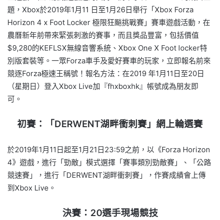
題，Xbox於2019年1月11 日至1月26日舉行「Xbox Forza
Horizon 4 x Foot Locker 極限狂飈挑戰賽」賽車遊戲活動，在
農曆新年前帶來緊張刺激的賽事，而且獎品豐富，包括價值
$9,280的KEFLSX無線音響系統、Xbox One X Foot locker特
別版套裝等。一眾Forza車手及愛好賽車的玩家，立即報名前來
競逐Forza極速王稱號！報名方法：在2019 年1月11日至20日
（星期日）登入Xbox Live加『fhxboxhk』帳號成為朋友即
可。
初賽：「DERWENT湖畔衝刺賽」網上輪選賽
於2019年1月11日起至1月21日23:59之前，以《Forza Horizon
4》遊戲，進行「勁敵」模式選擇「賽事類別勁敵賽」、「公路
競速賽」，進行「DERWENT湖畔衝刺賽」，作賽成績會上傳
到Xbox Live。
決賽：20選手現場競技