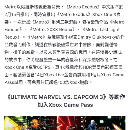
Metro以俄羅斯核戰後為背景，《Metro Exodus》中文版將於
2月15日推出，同時會推出《Metro Exodus》Xbox One X套
裝，一次玩盡《Metro》系列三款遊戲，包括最新作品《Metro:
Exodus》、《Metro: 2033 Redux》、《Metro: Last Light
Redux》。《Metro》為俄羅斯小說家Dmitry Glukhovsky的作
品啟發而創作，講述在核戰後破爛世界中冒險，面對變種怪
物、核子的威脅，以及人類爭奪資源的戰鬥，在這漫長史詩式
的故事中，你將經歷整整一年的春夏秋和深深體驗核冬。在
Xbox One X享受60FPS、真4K解像度和HDR豐富色彩逼真畫
面。套裝還包含14日Xbox Live金會員試用和1個月Xbox Game
Pass試用，可免費任玩超過100款Xbox遊戲。
《ULTIMATE MARVEL VS. CAPCOM 3》等勁作
加入Xbox Game Pass