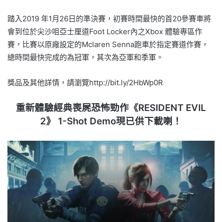
踏入2019 年1月26日的準決賽，初賽時間最快的首20參賽車將
會到位於尖沙咀亞士厘道Foot Locker內之Xbox 體驗專區作
賽，比賽以原廠設定的Mclaren Senna跑車於指定賽道作賽，
總時間最快完成的為冠軍，其次為亞軍和季軍。
獎品及其他詳情，請瀏覽http://bit.ly/2HbWp0R
重新體驗經典喪屍恐怖勁作《RESIDENT EVIL
2》 1-Shot Demo現已供下載喇！