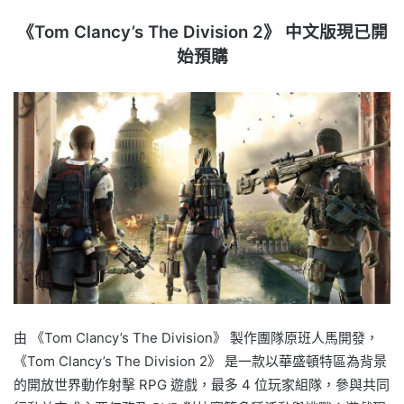
《Tom Clancy’s The Division 2》 中文版現已開
始預購
由 《Tom Clancy’s The Division》 製作團隊原班人馬開發，
《Tom Clancy’s The Division 2》 是一款以華盛頓特區為背景
的開放世界動作射擊 RPG 遊戲，最多 4 位玩家組隊，參與共同