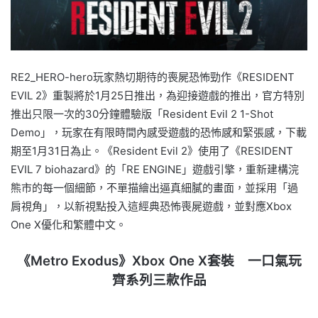
RE2_HERO-hero玩家熱切期待的喪屍恐怖勁作《RESIDENT
EVIL 2》重製將於1月25日推出，為迎接遊戲的推出，官方特別
推出只限一次的30分鐘體驗版「Resident Evil 2 1-Shot
Demo」，玩家在有限時間內感受遊戲的恐怖感和緊張感，下載
期至1月31日為止。《Resident Evil 2》使用了《RESIDENT
EVIL 7 biohazard》的「RE ENGINE」遊戲引擎，重新建構浣
熊市的每一個細節，不單描繪出逼真細膩的畫面，並採用「過
肩視角」，以新視點投入這經典恐怖喪屍遊戲，並對應Xbox
One X優化和繁體中文。
《Metro Exodus》Xbox One X套裝 一口氣玩
齊系列三款作品