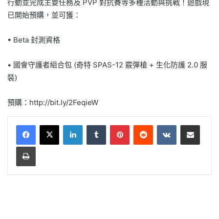
行動並完成主要任務及 PVP 對抗賽等多種活動與挑戰！遊戲現
已開始預購，並可獲：
• Beta 封測資格
• 國會守護者組合包 (奇特 SPAS-12 霰彈槍 + 生化防護 2.0 服
裝)
預購：http://bit.ly/2FeqieW
LinkedIn
Tumblr
Pinterest
Reddit
VKontakte
Share via Email
Print