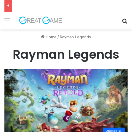
550億美元收購案正式完成 EA轉型成為私人公司
Menu
Se
Home
/
Rayman Legends
Rayman Legends
遊戲評測