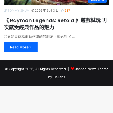
TOMMY SHUM
2026 年 6 月 3 日
537
《 Rayman Legends: Retold 》遊戲試玩 再
次感受經典作品的魅力
若果是喜歡橫向動作遊戲的朋友，想必對《 …
Read More »
© Copyright 2026, All Rights Reserved |
Jannah News Theme
by TieLabs