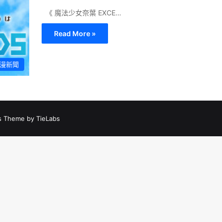
《 魔法少女奈葉 EXCE…
Read More »
漫新聞
 Theme by TieLabs