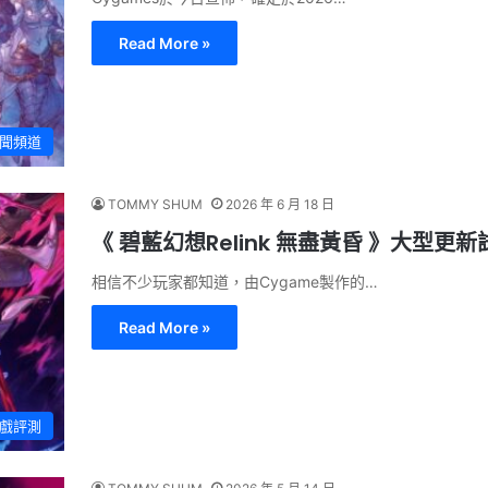
Read More »
聞頻道
TOMMY SHUM
2026 年 6 月 18 日
《 碧藍幻想Relink 無盡黃昏 》大型
相信不少玩家都知道，由Cygame製作的…
Read More »
戲評測