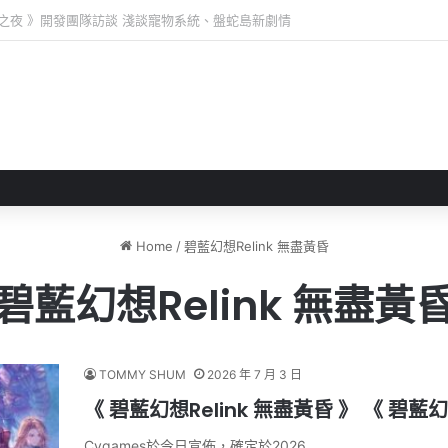
 》 實機試玩報告 源義經將是事件的起源！？
Home
/
碧藍幻想Relink 無盡黃昏
碧藍幻想Relink 無盡黃
TOMMY SHUM
2026 年 7 月 3 日
《 碧藍幻想Relink 無盡黃昏 》 《 碧
Cygames於今日宣佈，確定於2026…