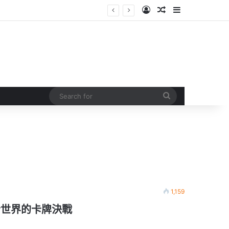
Log In
Random Article
Sidebar
Search
for
1,159
武士世界的卡牌決戰