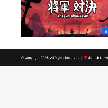
新
© Copyright 2026, All Rights Reserved |
Jannah News