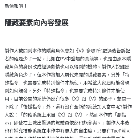
新情報吧！
隱藏要素向內容發展
製作人被問到本作的隱藏角色會如《V》多嗎?他數過後告訴記
者的確是少了一點，比如在PV中登場的真龍等，也是由原本隱
藏角色的身份改成經過劇情也可以得到的機體。製作人說雖然
隱藏角色少了，但本作將加入前代未聞的隱藏要素，另外「特
殊指令」也需要完成特別條件才能使，用希望大家屆時能發現
到如何觸發，另外「特殊指令」也需要完成特別條件才能使
用。
目前公開的系統仍然有很多《X》跟《V》的影子，想問一
下除了「後援指令」外，還有沒有全新的系統加入當中呢?製作
人說：「的確系統上承自《X》跟《V》，然而本作的「副指
示」即使在上戰出擊過的駕駛員依然也能參與。」製作人事後
也有補充技能系統在本作中有更大的自由度，只要有TacP就可