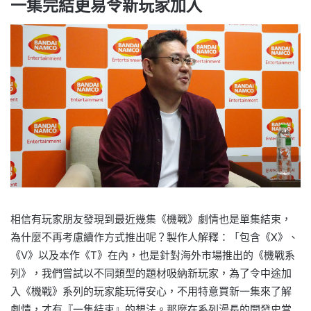
一集完結更易令新玩家加入
相信有玩家朋友發現到最近幾集《機戰》劇情也是單集結束，
為什麼不再考慮續作方式推出呢？製作人解釋：「包含《X》、
《V》以及本作《T》在內，也是針對海外市場推出的《機戰系
列》，我們嘗試以不同類型的題材吸納新玩家，為了令中途加
入《機戰》系列的玩家能玩得安心，不用特意買新一集來了解
劇情，才有『一集結束』的想法。
那麼在系列漫長的開發史當