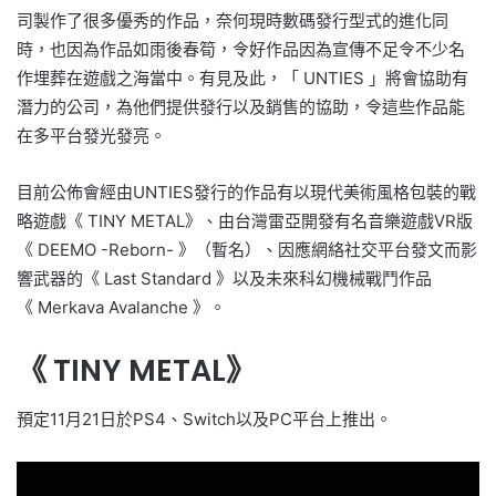
司製作了很多優秀的作品，奈何現時數碼發行型式的進化同
時，也因為作品如雨後春筍，令好作品因為宣傳不足令不少名
作埋葬在遊戲之海當中。有見及此，「 UNTIES 」將會協助有
潛力的公司，為他們提供發行以及銷售的協助，令這些作品能
在多平台發光發亮。
目前公佈會經由UNTIES發行的作品有以現代美術風格包裝的戰
略遊戲《 TINY METAL》、由台灣雷亞開發有名音樂遊戲VR版
《 DEEMO -Reborn- 》（暫名）、因應網絡社交平台發文而影
響武器的《 Last Standard 》以及未來科幻機械戰鬥作品
《 Merkava Avalanche 》。
《 TINY METAL》
預定11月21日於PS4、Switch以及PC平台上推出。