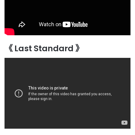
《 Last Standard 》