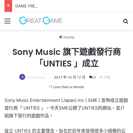
GAME FREAK全新作品《 轉世之獸 》 遊戲今日正式發售！
Menu
Se
Home
Sony Music 旗下遊戲發行商
「UNTIES 」成立
ottertommy
2017 年 10 月 17 日
0
775
Less than a minute
Sony Music Entertainment (Japan) Inc ( SME ) 宣佈成立遊戲
發行商「 UNTIES 」，今天SME公開了UNTIES的網站，並介
紹旗下發行的遊戲作品。
設立 UNTIES 的主要理念，旨在於近年來發現很多小規模的公