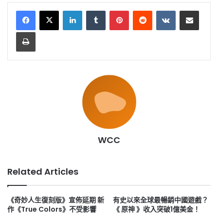
LinkedIn
Tumblr
Pinterest
Reddit
VKontakte
Share via Email
Print
WCC
Related Articles
《奇妙人生復刻版》宣佈延期 新
有史以來全球最暢銷中國遊戲？
作《True Colors》不受影響
《 原神 》收入突破1億美金！