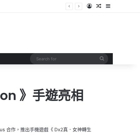
Log In
Random Article
Sidebar
Search
for
ion 》手遊亮相
s 合作，推出手機遊戲《 Dx2真．女神轉生