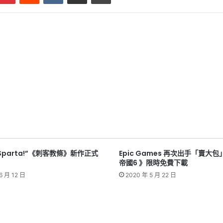
is Sparta!”《刺客教條》新作正式
Epic Games 再次出手「賣大包
帝國6 》限時免費下載
6 月 12 日
2020 年 5 月 22 日