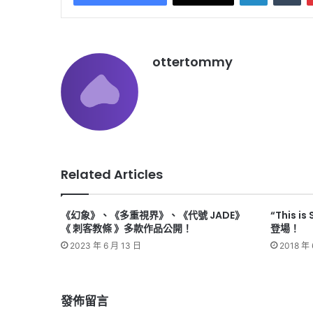
ottertommy
Related Articles
《幻象》、《多重視界》、《代號 JADE》
“This 
《 刺客教條 》多款作品公開！
登場！
2023 年 6 月 13 日
2018 年 
發佈留言