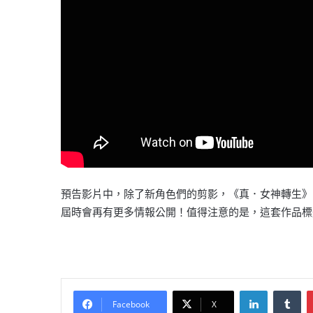
預告影片中，除了新角色們的剪影，《真．女神轉生》系
屆時會再有更多情報公開！值得注意的是，這套作品標
LinkedIn
Tu
Facebook
X