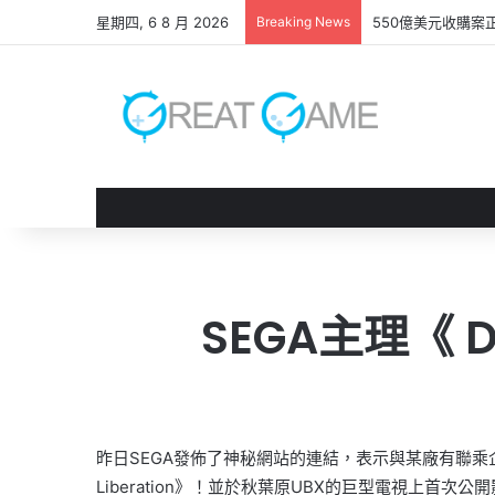
星期四, 6 8 月 2026
Breaking News
550億美元收購案
SEGA主理《 
昨日SEGA發佈了神秘網站的連結，表示與某廠有聯乘企
Liberation》！並於秋葉原UBX的巨型電視上首次公