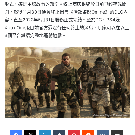
形式，遊玩主線故事的部份。線上商店系統於日前已經率先關
閉，然後11月30日便會終止出售《潛龍諜影Online》的DLC內
容，直至2022年5月31日服務正式完結。至於PC、PS4及
Xbox One版目前官方還沒有任何終止的消息，玩家可以在以上
3個平台繼續完整地體驗遊戲。
LinkedIn
Tumblr
Pinterest
Reddit
VKontakte
Share via Email