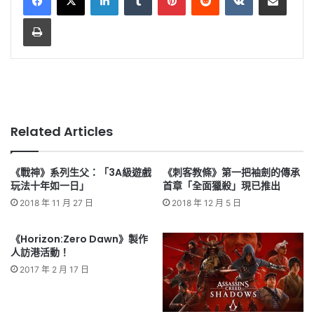
Print
Related Articles
《戰神》系列生父：「3A級遊戲
《刺客教條》第一把袖劍的傳承
玩法十年如一日」
首章「全面獵殺」現已推出
2018 年 11 月 27 日
2018 年 12 月 5 日
《Horizon:Zero Dawn》製作
人訪港活動！
2017 年 2 月 17 日