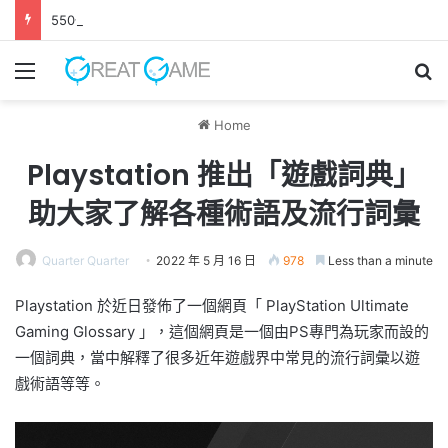
550億美元收購案正式完成 EA轉型成為私人公司
Menu
Se
Home
Playstation 推出「遊戲詞典」
助大家了解各種術語及流行詞彙
Quarter Quarter
2022 年 5 月 16 日
978
Less than a minute
Playstation 於近日發佈了一個網頁「 PlayStation Ultimate
Gaming Glossary 」，這個網頁是一個由PS專門為玩家而設的
一個詞典，當中解釋了很多近年遊戲界中常見的流行詞彙以遊
戲術語等等。