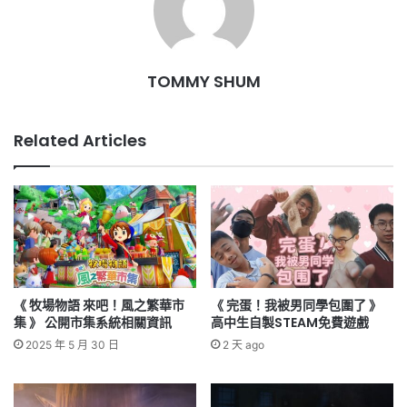
TOMMY SHUM
Related Articles
《 牧場物語 來吧！風之繁華市
《 完蛋！我被男同學包圍了 》
集 》 公開市集系統相關資訊
高中生自製STEAM免費遊戲
2025 年 5 月 30 日
2 天 ago