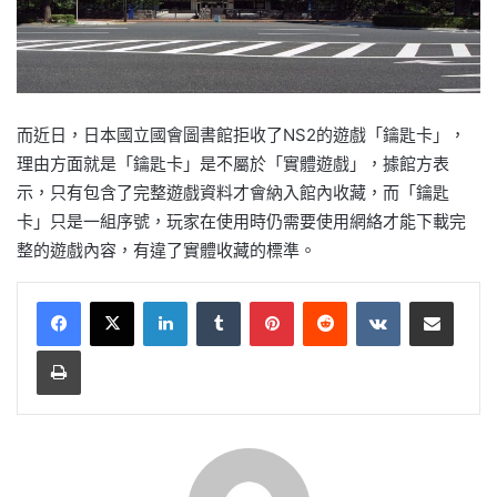
而近日，日本國立國會圖書館拒收了NS2的遊戲「鑰匙卡」，
理由方面就是「鑰匙卡」是不屬於「實體遊戲」，據館方表
示，只有包含了完整遊戲資料才會納入館內收藏，而「鑰匙
卡」只是一組序號，玩家在使用時仍需要使用網絡才能下載完
整的遊戲內容，有違了實體收藏的標準。
LinkedIn
Tumblr
Pinterest
Reddit
VKontakte
Share via Email
Print