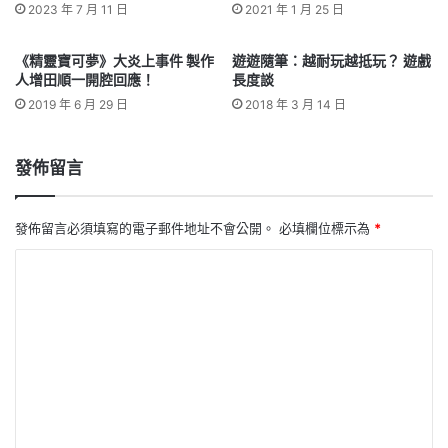
2023 年 7 月 11 日
2021 年 1 月 25 日
《精靈寶可夢》大炎上事件 製作
遊遊隨筆：越耐玩越抵玩？ 遊戲
人增田順一開腔回應！
長度談
2019 年 6 月 29 日
2018 年 3 月 14 日
發佈留言
發佈留言必須填寫的電子郵件地址不會公開。
必填欄位標示為
*
留
言
*