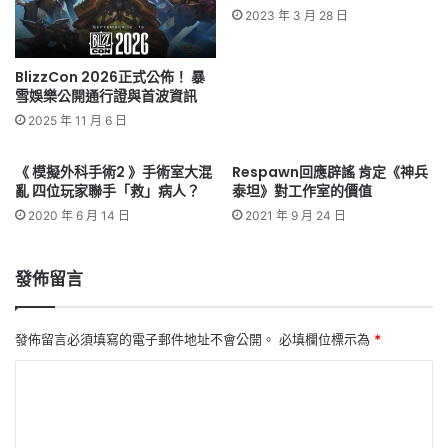
2023 年 3 月 28 日
BlizzCon 2026正式公佈！ 暴
雪娛樂公開通行證與首波資訊
2025 年 11 月 6 日
《 模擬外科手術2 》手術室大混
Respawn回應辟謠 肯定《神兵
亂 四位玩家聯手「救」病人？
泰坦》對工作室的價值
2020 年 6 月 14 日
2021 年 9 月 24 日
發佈留言
發佈留言必須填寫的電子郵件地址不會公開。
必填欄位標示為
*
留
言
*