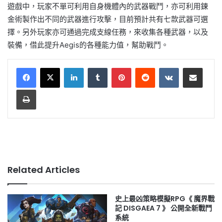
遊戲中，玩家不單可利用自身機體內的武器戰鬥，亦可利用鍊
金術製作出不同的武器進行攻擊，目前預計共有七款武器可選
擇。另外玩家亦可通過完成支線任務，來收集各種武器，以及
裝備，借此提升Aegis的各種能力值，幫助戰鬥。
LinkedIn
Tumblr
Pinterest
Reddit
VKontakte
Share via Email
Print
Related Articles
史上最凶策略模擬RPG《 魔界戰
記 DISGAEA 7 》 公開全新戰鬥
系統