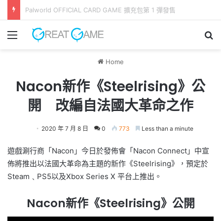
《 Lily Fantasia 莉莉幻想曲 》今日發售！ 命運與旋律交錯的旅程
Menu
Se
Home
Nacon新作《Steelrising》公
開 改編自法國大革命之作
2020 年 7 月 8 日
0
773
Less than a minute
遊戲涮行商「Nacon」今日於發佈會「Nacon Connect」中宣
佈將推出以法國大革命為主題的新作《Steelrising》，預定於
Steam﹑PS5以及Xbox Series X 平台上推出。
Nacon新作《Steelrising》公開