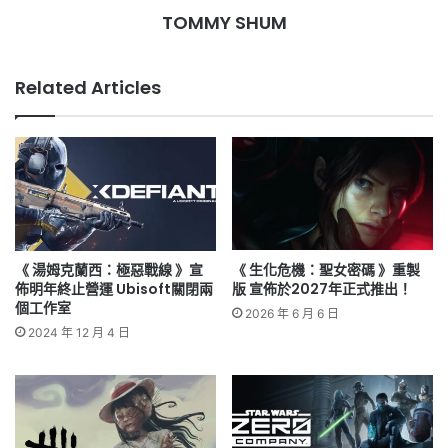
TOMMY SHUM
Related Articles
《 湯姆克蘭西：極惡戰線 》宣
《 生化危機：聖女密碼 》重製
佈明年終止營運 Ubisoft關閉兩
版 宣佈於2027年正式推出！
個工作室
2026 年 6 月 6 日
2024 年 12 月 4 日