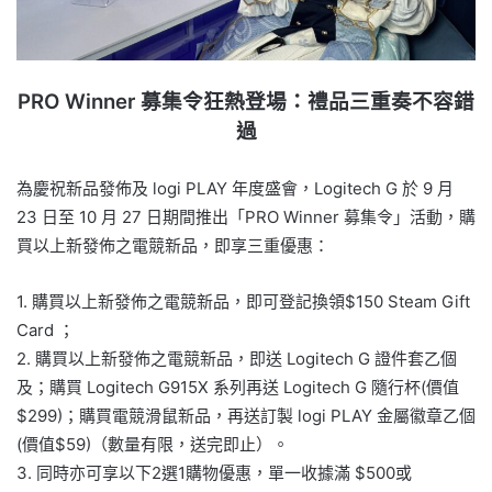
PRO Winner 募集令狂熱登場：禮品三重奏不容錯
過
為慶祝新品發佈及 logi PLAY 年度盛會，Logitech G 於 9 月
23 日至 10 月 27 日期間推出「PRO Winner 募集令」活動，購
買以上新發佈之電競新品，即享三重優惠：
1. 購買以上新發佈之電競新品，即可登記換領$150 Steam Gift
Card ；
2. 購買以上新發佈之電競新品，即送 Logitech G 證件套乙個
及；購買 Logitech G915X 系列再送 Logitech G 隨行杯(價值
$299)；購買電競滑鼠新品，再送訂製 logi PLAY 金屬徽章乙個
(價值$59)（數量有限，送完即止）。
3. 同時亦可享以下2選1購物優惠，單一收據滿 $500或