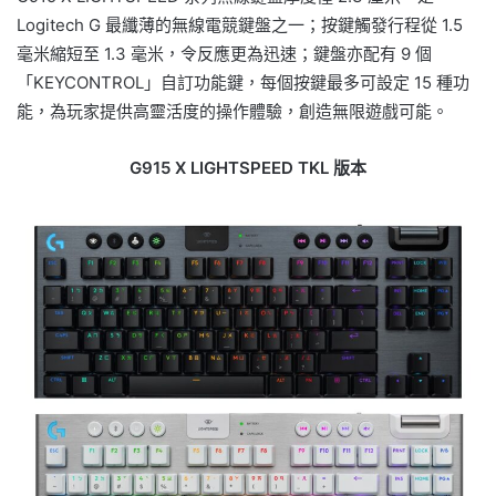
Logitech G 最纖薄的無線電競鍵盤之一；按鍵觸發行程從 1.5
毫米縮短至 1.3 毫米，令反應更為迅速；鍵盤亦配有 9 個
「KEYCONTROL」自訂功能鍵，每個按鍵最多可設定 15 種功
能，為玩家提供高靈活度的操作體驗，創造無限遊戲可能。
G915 X LIGHTSPEED TKL 版本