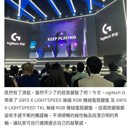
既然有了滑鼠，當然不少了的就是鍵盤了吧！今次，ogitech G
帶來了 G915 X LIGHTSPEED 無線 RGB 機械電競鍵盤 及 G915
X LIGHTSPEED TKL 無線 RGB 機械電競鍵盤 ，這兩款鍵盤都
設有手感平衡的觸感軸、平滑順暢的線性軸及段落分明的青
軸，讓玩家可自行選擇適合自己的敲擊感。