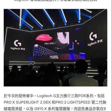
於今次的發佈會中，Logitech G主力推介三款POR系列，包括
PRO X SUPERLIGHT 2 DEX 和PRO 2 LIGHTSPEED 第二代無
線電競滑鼠，以及 G915 X 系列電競鍵盤，而這些產品亦氧在9