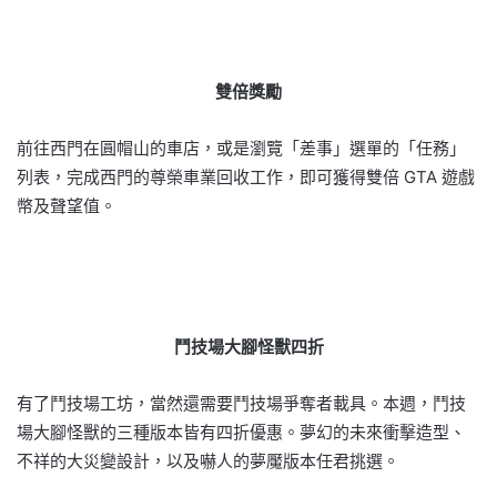
雙倍獎勵
前往西門在圓帽山的車店，或是瀏覽「差事」選單的「任務」
列表，完成西門的尊榮車業回收工作，即可獲得雙倍 GTA 遊戲
幣及聲望值。
鬥技場大腳怪獸四折
有了鬥技場工坊，當然還需要鬥技場爭奪者載具。本週，鬥技
場大腳怪獸的三種版本皆有四折優惠。夢幻的未來衝擊造型、
不祥的大災變設計，以及嚇人的夢魘版本任君挑選。