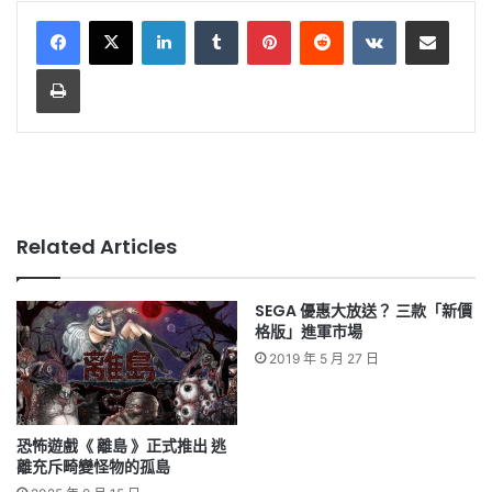
LinkedIn
Tumblr
Pinterest
Reddit
VKontakte
Share via Email
Print
Related Articles
SEGA 優惠大放送？ 三款「新價
格版」進軍市場
2019 年 5 月 27 日
恐怖遊戲《 離島 》正式推出 逃
離充斥畸變怪物的孤島