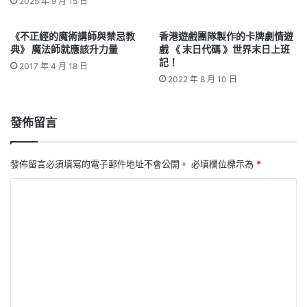
2025 年 9 月 15 日
《不正經的魔術講師與禁忌教
香港遊戲團隊製作的卡牌劇情遊
典》 魔法師就應該升力量
戲 《 末日代碼 》世界末日上班
記！
2017 年 4 月 18 日
2022 年 8 月 10 日
發佈留言
發佈留言必須填寫的電子郵件地址不會公開。
必填欄位標示為
*
留
言
*