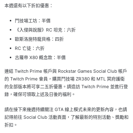
本週還有以下折扣優惠：
鬥技場工坊：半價
《入侵與說服》RC 坦克：六折
歐斯洛施特龍貝格：四折
RC 亡徒：六折
古羅帝 X80 概念款：半價
連結 Twitch Prime 帳戶與 Rockstar Games Social Club 帳戶
的 Twitch Prime 會員，購買鬥技場 ZR380 和 MTL 冥府護衛
的全部版本將可享二五折優惠。請造訪 Twitch Prime 並進行登
錄，確保可領取上述及日後的福利。
請在接下來幾週持續關注 GTA 線上模式未來的更新內容，也請
記得前往 Social Club 活動頁面，了解最新的特別活動、獎勵和
折扣。