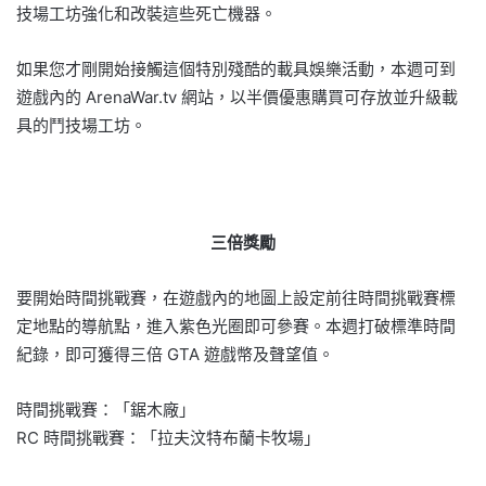
技場工坊強化和改裝這些死亡機器。
如果您才剛開始接觸這個特別殘酷的載具娛樂活動，本週可到
遊戲內的 ArenaWar.tv 網站，以半價優惠購買可存放並升級載
具的鬥技場工坊。
三倍獎勵
要開始時間挑戰賽，在遊戲內的地圖上設定前往時間挑戰賽標
定地點的導航點，進入紫色光圈即可參賽。本週打破標準時間
紀錄，即可獲得三倍 GTA 遊戲幣及聲望值。
時間挑戰賽：「鋸木廠」
RC 時間挑戰賽：「拉夫汶特布蘭卡牧場」