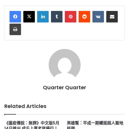
LinkedIn
Tumblr
Pinterest
Reddit
VKontakte
Share via Email
Print
Quarter Quarter
Related Articles
《瘟疫傳說：無罪》中文版5月
英雄幫：平成一期幪面超人聖地
14日推出 成千上萬老鼠橫行！
巡遊