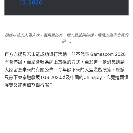
15, 2020
根據以往的入場人次，若果真的有一個人受感染的話，傳播的機率也真的
是…..
官方亦提及若未能成功舉行活動，並不代表 Gamescom 2020
將會停辦，而是會轉為網上直播的方式，至於進一步消息則請
大家留意未來的有關公佈。今年餘下來的大型遊戲展覽，應該
只餘下東京遊戲展TGS 2020以及中國的Chinajoy，究竟這兩個
展覽又能否如期舉行呢？