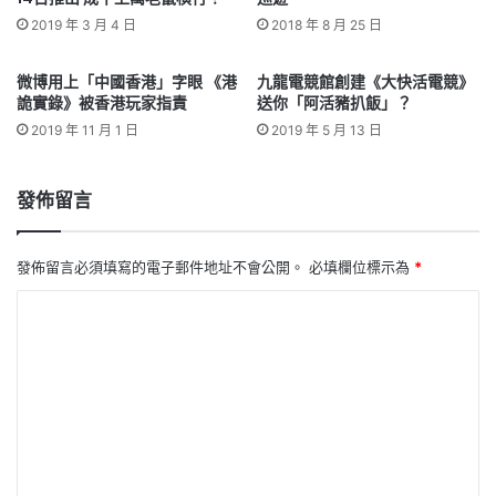
2019 年 3 月 4 日
2018 年 8 月 25 日
微博用上「中國香港」字眼 《港
九龍電競館創建《大快活電競》
詭實錄》被香港玩家指責
送你「阿活豬扒飯」？
2019 年 11 月 1 日
2019 年 5 月 13 日
發佈留言
發佈留言必須填寫的電子郵件地址不會公開。
必填欄位標示為
*
留
言
*