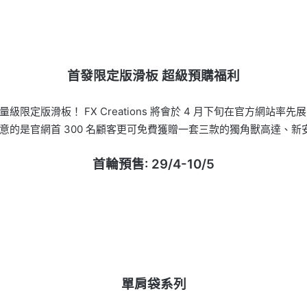
首發限定版滑板 超級預購福利
板！ FX Creations 將會於 4 月下旬在官方網站率先展開 FX
意的是官網首 300 名顧客更可免費獲贈一套三款的獨角獸高達、
首輪預售: 29/4-10/5
單肩袋系列