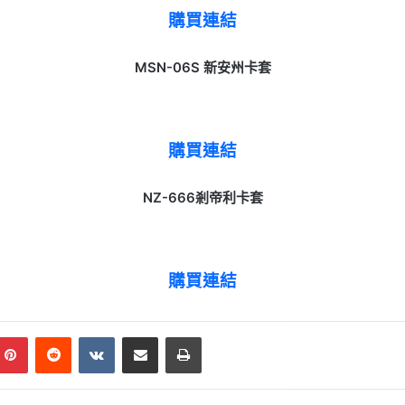
購買連結
MSN-06S 新安州卡套
購買連結
NZ-666剎帝利卡套
購買連結
mblr
Pinterest
Reddit
VKontakte
Share via Email
Print