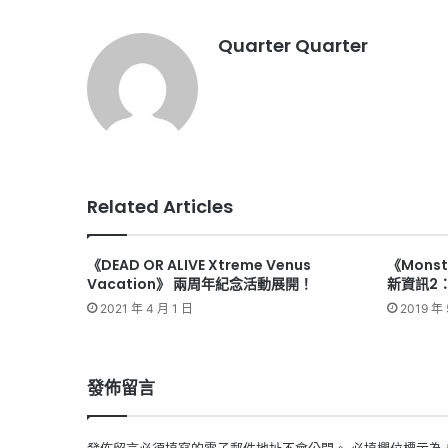
Quarter Quarter
Related Articles
《DEAD OR ALIVE Xtreme Venus
《Monste
Vacation》 兩周年紀念活動展開！
新資訊2
2021 年 4 月 1 日
2019 年 
發佈留言