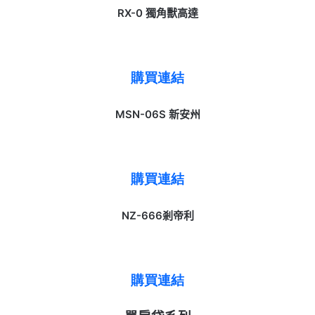
RX-0 獨角獸高達
購買連結
MSN-06S 新安州
購買連結
NZ-666
剎帝利
購買連結