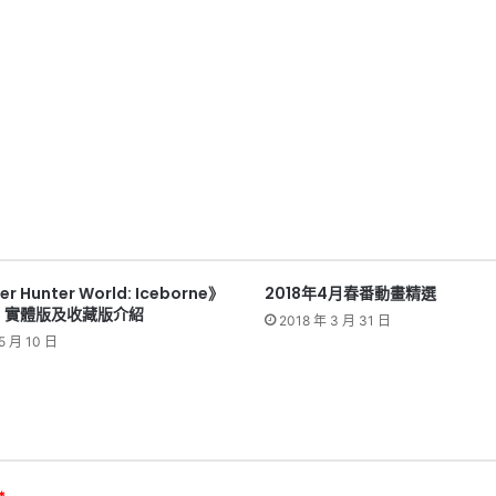
r Hunter World: Iceborne》
2018年4月春番動畫精選
：實體版及收藏版介紹
2018 年 3 月 31 日
5 月 10 日