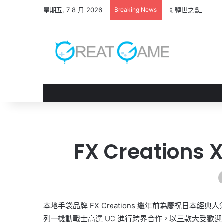
星期五, 7 8 月 2026
Breaking News
《 轉世之獸 》遊
FX Creatio
本地手袋品牌 FX Creations 繼年前為慶祝日本
列—機動戰士高達 UC 進行跨界合作，以三款大受歡迎的