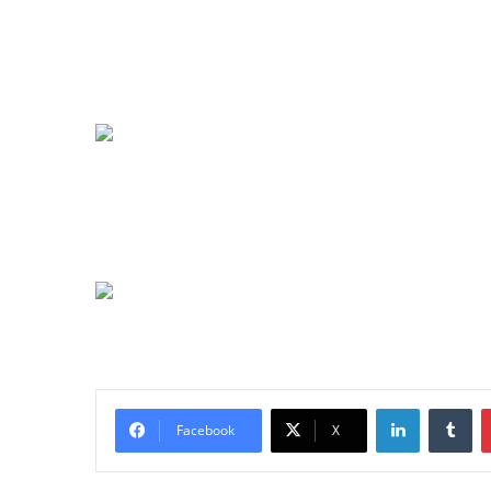
LinkedIn
Tu
Facebook
X