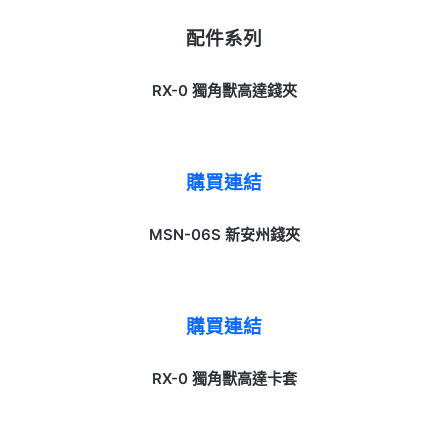
配件系列
RX-0 獨角獸高達錢夾
購買連結
MSN-06S
新安州錢夾
購買連結
RX-0
獨角獸高達卡套