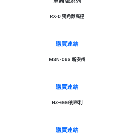
單肩袋系列
RX-0 獨角獸高達
購買連結
MSN-06S 新安州
購買連結
NZ-666剎帝利
購買連結