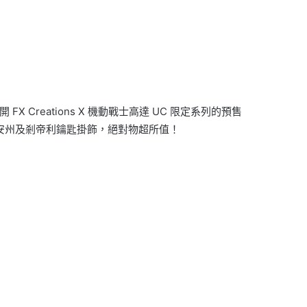
 Creations X 機動戰士高達 UC 限定系列的預售
新安州及剎帝利鑰匙掛飾，絕對物超所值！