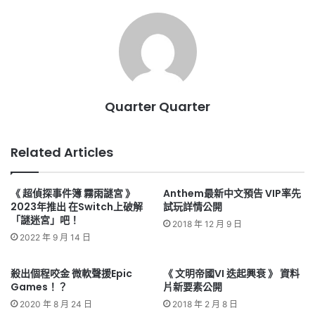
Quarter Quarter
Related Articles
《 超偵探事件簿 霧雨謎宮 》
Anthem最新中文預告 VIP率先
2023年推出 在Switch上破解
試玩詳情公開
「謎迷宮」吧！
2018 年 12 月 9 日
2022 年 9 月 14 日
殺出個程咬金 微軟聲援Epic
《 文明帝國VI 迭起興衰 》 資料
Games！？
片新要素公開
2020 年 8 月 24 日
2018 年 2 月 8 日