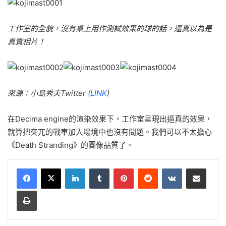
工作室的全貌，沒有桌上用作測試效果的球的話，還真以為是
真實相
片！
來源：小島秀夫Twitter (
LINK
)
在Decima engine的渲染效果下，工作室呈現出逼真的效果，
就算把突兀
的戰車加入場境中也沒有問題。我們可以不太擔心
《Death Stranding》的圖像品質了。
LinkedIn
Tumblr
Pinterest
Reddit
VKontakte
Share via Email
Print