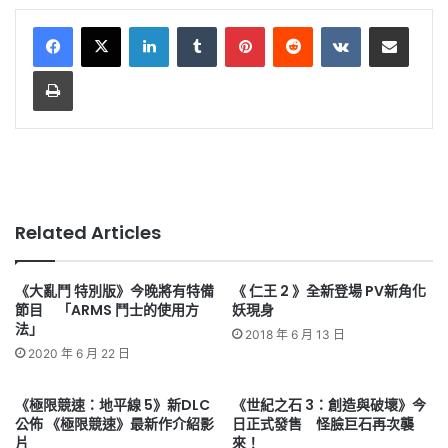
LinkedIn
Tumblr
Pinterest
Reddit
VKontakte
Share via Email
Print
Related Articles
《大亂鬥 特別版》今晚將有特備
《 仁王 2 》全新登場 PV新角化
節目 「ARMS 鬥士的使用方
妖現身
法」
2018 年 6 月 13 日
2020 年 6 月 22 日
《極限競速：地平線 5》新DLC
《世紀之石 3：創造與破壞》今
公佈 《極限競速》最新作介紹影
日正式發售 怪臉巨石再次襲
片
來！