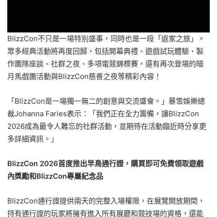
BlizzCon不只是一場特別盛事，同時也是一段「返家之旅」。
眾多經典活動將再度回歸，包括開幕典禮、遊戲試玩體驗、製
作團隊座談、社群之夜、多項電競錦標賽，還有再次登場的暗
月馬戲團活動與BlizzCon慈善之夜等精彩內容！
「BlizzCon是一場獨一無二的創意與交流盛會。」暴雪娛樂總
裁Johanna Faries表示：「我們正在全力籌備，讓BlizzCon
2026成為最令人難忘的社群活動，並期待在活動臨近時分享更
多詳細資訊。」
BlizzCon 2026首度推出早鳥通行證，購買即可免費領取遊戲
內獎勵和BlizzCon專屬紀念品
BlizzCon通行證提供兩天的完整入場權限，在展覽開放期間，
持有通行證的玩家將擁有進入所有展廳和競技場的資格，還能