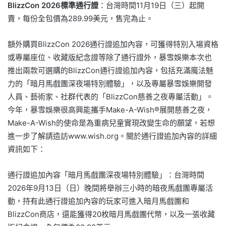
BlizzCon 2026標準通行證
：台灣時間11月19日（三）起開
賣，每份全包價為289.99美元，售完為止。
額外購買BlizzCon 2026通行證追加內容，可獲得特別入場資格
或專屬座位、收藏版紀念證等除了通行證外，暴雪娛樂本次也
推出兩款可選購的BlizzCon通行證追加內容，包括充滿魔法魅
力的「暗月馬戲團深夜場特別體驗」，以及專屬暴雪娛樂開發
人員、藝術家、社群代表的「BlizzCon慈善之夜專屬活動」。
今年，暴雪娛樂很高興能攜手Make-A-Wish®展開慈善之夜，
Make-A-Wish的使命是為重病兒童實現改變生命的願望，若想
進一步了解請造訪www.wish.org。關於通行證追加內容的詳細
資訊如下：
通行證追加內容「暗月馬戲團深夜場特別體驗」：台灣時間
2026年9月13日（日）晚間將舉辦三小時的暗夜馬戲團專屬活
動，持有此通行證追加內容的玩家可進入暗月馬戲團和
BlizzCon商店，還能獲得20枚暗月馬戲團代幣，以及一張收藏