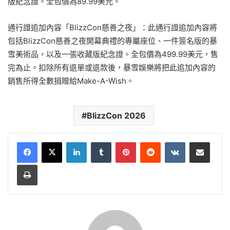
版紀念證。全包價為89.99美元。
通行證追加內容「BlizzCon慈善之夜」：此通行證追加內容將
包括BlizzCon慈善之夜開幕典禮的專屬座位、一件簽名版的暴
雪美術品，以及一張收藏版紀念證。全包價為499.99美元，售
完為止。扣除所有退單或退款後，暴雪娛樂將把此追加內容的
銷售所得全數捐贈給Make-A-Wish。
BlizzCon 2026
LinkedIn
Tumblr
Pinterest
Reddit
VKontakte
Share via Email
Print