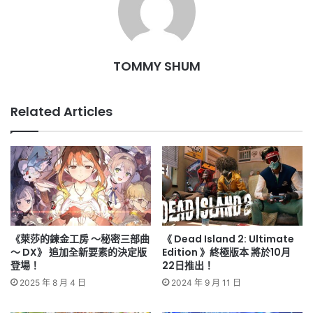
TOMMY SHUM
Related Articles
《萊莎的鍊金工房 ～秘密三部曲
《 Dead Island 2: Ultimate
～ DX》 追加全新要素的決定版
Edition 》終極版本 將於10月
登場！
22日推出！
2025 年 8 月 4 日
2024 年 9 月 11 日