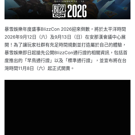
暴雪娛樂年度盛事BlizzCon 2026迎來倒數，將於太平洋時間
2026年9月12日（六）及9月13日（日）在安那漢會議中心展
開！為了讓玩家社群有充足時間規劃並打造屬於自己的體驗，
暴雪娛樂即日起搶先公開BlizzCon通行證的相關資訊，包括首
度推出的「早鳥通行證」以及「標準通行證」，並宣布將在台
灣時間11月8日（六）起正式開賣。