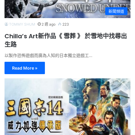
新聞頻道
TOMMY SHUM
2 週 ago
223
Chilla’s Art新作品《 雪葬 》 於雪地中找尋出
生路
以製作恐怖遊戲而廣為人知的日本獨立遊戲工…
Read More »