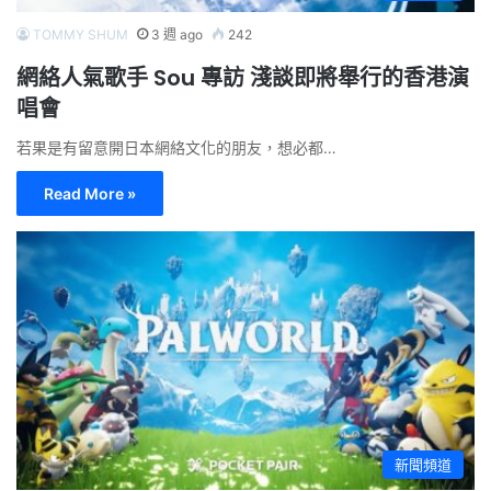
TOMMY SHUM
3 週 ago
242
網絡人氣歌手 Sou 專訪 淺談即將舉行的香港演
唱會
若果是有留意開日本網絡文化的朋友，想必都…
Read More »
新聞頻道