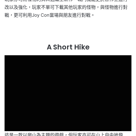
改以及強化，玩家不單可下載其他玩家的怪物，與怪物進行對
戰，更可利用Joy Con當場與朋友進行對戰。
A Short Hike
這是一款以爬山為主題的遊戲，但玩家亦可在山上自由地飛