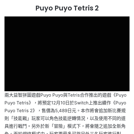
Puyo Puyo Tetris 2
兩大益智拼圖遊戲Puyo Puyo與Tetris合作推出的遊戲《Puyo
Puyo Tetris》，將預定12月10日於Switch上推出續作《Puyo
Puyo Tetris 2》，售價為5,489日元。本作將會追加新比賽規
則「技能戰」玩家可以角色技能逆轉情況，以及使用不同的道
具進行戰鬥。另外於新「冒險」模式下，將會隨之追加全新角
色。而於網絡模式中，玩家更最多可與另外三名玩家進行對