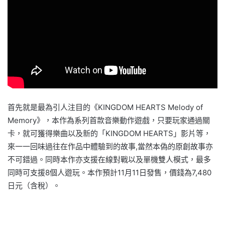
首先就是最為引人注目的《KINGDOM HEARTS Melody of
Memory》，本作為系列首款音樂動作遊戲，只要玩家通過關
卡，就可獲得樂曲以及新的「KINGDOM HEARTS」影片等，
來一一回味過往在作品中體驗到的故事,當然本偽的原創故事亦
不可錯過。同時本作亦支援在線對戰以及單機雙人模式，最多
同時可支援8個人遊玩。本作預計11月11日發售，價錢為7,480
日元（含稅）。