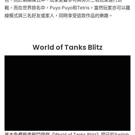
戰，而在世界排名中，Puyo Puyo和Tetris。當然玩家亦可以離
線模式與三名好友或家人，同時享受這款作品的樂趣。
World of Tanks Blitz
基本免費戰車戰鬥遊戲《World of Tanks Blitz》現已於Switch