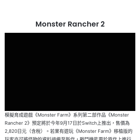
Monster Rancher 2
模擬育成遊戲《Monster Farm》系列第二部作品《Monster
Rancher 2》預定將於今年9月17日於Switch上推出，售價為
2,820日元（含稅）。若果有遊玩《Monster Farm》移植版的
玩家亦可將怪物的資料過繼至新作，戰鬥機能更於原作上進行