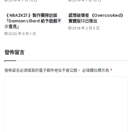
2019 年 7 月 15 日
2019 年 1 月 10 日
《 NBA2K21 》製作團隊訪談
感情破壞者 《Overcooked》
「Damian Lillard 給予遊戲不
實體版13日推出
少意見」
2018 年 2 月 5 日
2020 年 9 月 1 日
發佈留言
發佈留言必須填寫的電子郵件地址不會公開。
必填欄位標示為
*
留
言
*