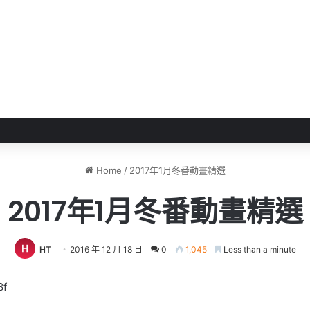
 》 實機試玩報告 源義經將是事件的起源！？
Home
/
2017年1月冬番動畫精選
2017年1月冬番動畫精選
HT
2016 年 12 月 18 日
0
1,045
Less than a minute