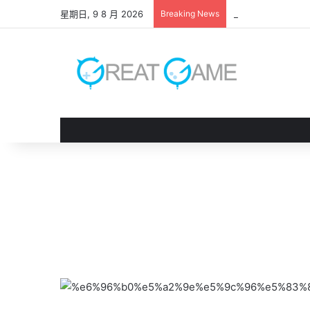
星期日, 9 8 月 2026
Breaking News
《 鬼武者 劍之道