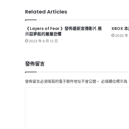
Related Articles
《 Layers of Fear 》發佈最新宣傳影片 展
XBOX 
示惡夢般的層層恐懼
2020 年 
2023 年 6 月 12 日
發佈留言
發佈留言必須填寫的電子郵件地址不會公開。
必填欄位標示為
留
言
*