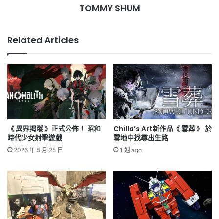
TOMMY SHUM
Related Articles
《 異界揭蹤 》正式公佈！ 昭和
Chilla’s Art新作品《 雪葬 》 於
時代少女射擊遊戲
雪地中找尋出生路
2026 年 5 月 25 日
1 週 ago