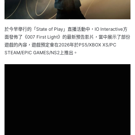
於今早舉行的「State of Play」直播活動中，IO Interactive方
面發佈了《007 First Light》的最新預告影片，當中展示了部份
遊戲的內容，遊戲預定會在2026年於PS5/XBOX XS/PC
STEAM/EPIC GAMES/NS2上推出。