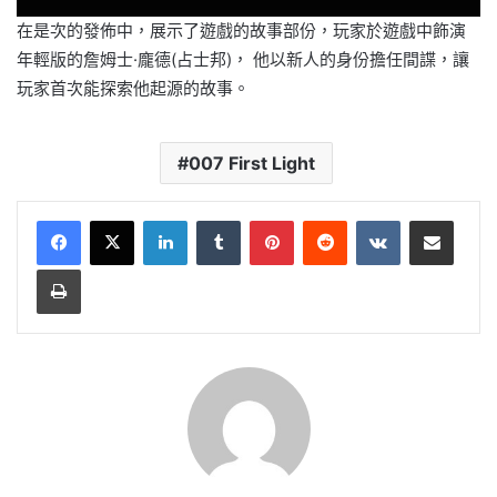
在是次的發佈中，展示了遊戲的故事部份，玩家於遊戲中飾演
年輕版的詹姆士·龐德(占士邦)， 他以新人的身份擔任間諜，讓
玩家首次能探索他起源的故事。
007 First Light
LinkedIn
Tumblr
Pinterest
Reddit
VKontakte
Share via Email
Print