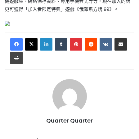
機遊戲集、網絡保存資料、專用手機程式等等，現在加入的話
更可獲得「加入者限定特典」遊戲《俄羅斯方塊 99》。
LinkedIn
Tumblr
Pinterest
Reddit
VKontakte
Share via Email
Print
Quarter Quarter