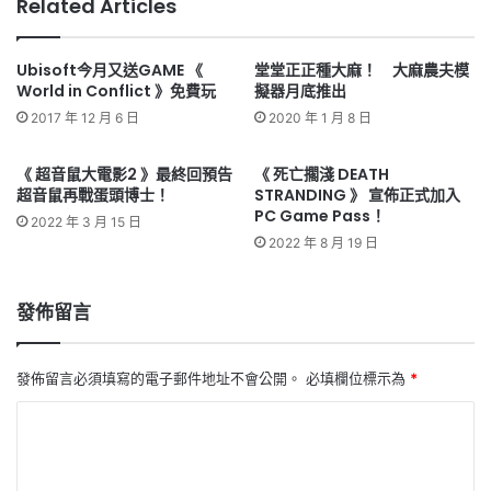
Related Articles
Ubisoft今月又送GAME 《
堂堂正正種大麻！ 大麻農夫模
World in Conflict 》免費玩
擬器月底推出
2017 年 12 月 6 日
2020 年 1 月 8 日
《 超音鼠大電影2 》最終回預告
《 死亡擱淺 DEATH
超音鼠再戰蛋頭博士！
STRANDING 》 宣佈正式加入
PC Game Pass！
2022 年 3 月 15 日
2022 年 8 月 19 日
發佈留言
發佈留言必須填寫的電子郵件地址不會公開。
必填欄位標示為
*
留
言
*