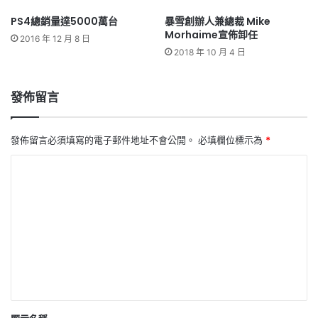
PS4總銷量達5000萬台
暴雪創辦人兼總裁 Mike
Morhaime宣佈卸任
2016 年 12 月 8 日
2018 年 10 月 4 日
發佈留言
發佈留言必須填寫的電子郵件地址不會公開。
必填欄位標示為
*
留
言
*