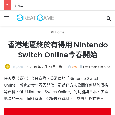
《 鬼武者 劍之道 》 實機試玩報告 源義經將是事件的起源！？
Menu
Se
Home
香港地區終於有得用 Nintendo
Switch Online今春開始
Hayden
2019 年 2 月 20 日
0
765
Less than a minute
任天堂（香港）今日宣佈，香港區的「Nintendo Switch
Online」將會於今年春天開放，雖然官方未公開任何關於價格
等資料，但「Nintendo Switch Online」的功能與日本、美國
地區的一樣，同樣有線上保管儲存資料、手機專用程式等。