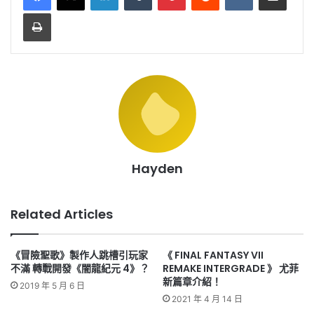
Print
Hayden
Related Articles
《冒險聖歌》製作人跳槽引玩家
《 FINAL FANTASY VII
不滿 轉戰開發《闇龍紀元 4》？
REMAKE INTERGRADE 》 尤菲
新篇章介紹！
2019 年 5 月 6 日
2021 年 4 月 14 日