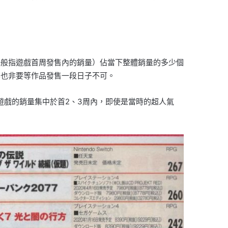
一般指遊戲首周發售內的銷量）佔當下整體銷量的多少個
率也非要等作品發售一段日子不可。
遊戲的銷量集中於首2、3周內，即使是當時的超人氣