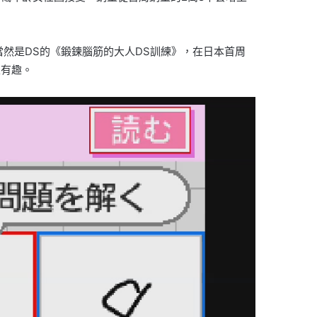
當然是DS的《鍛鍊腦筋的大人DS訓練》，在日本首周
表有趣。