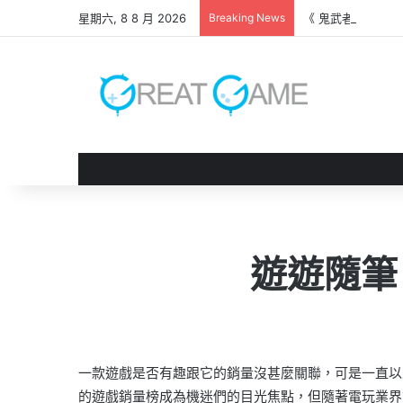
星期六, 8 8 月 2026
Breaking News
《 鬼武者 劍之道
遊遊隨筆
一款遊戲是否有趣跟它的銷量沒甚麼關聯，可是一直以
的遊戲銷量榜成為機迷們的目光焦點，但隨著電玩業界