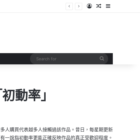
Log In
Random Article
Sidebar
Search
for
「初動率」
越多人購買代表越多人接觸過該作品。昔日，每星期更新
，有一說指初動率更能正確反映作品的真正受歡迎程度。