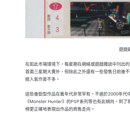
遊戲
在如此市場環境下，每星期在網絡或遊戲雜誌中刊出的
首兩三星期大賣外，但除此之外還有一些發售日前後不
統人氣作差不多。
這些後勁型作品在舊年代非常罕有，不過於2000年代中
《Monster Hunter》的PSP系列等也有此
榜更正確地表現出作品的商售走向。