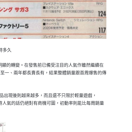
持多久
明顯的轉變。在發售前已備受注目的人氣作雖然繼續在
甚至一、兩年都長賣長有，結果整體銷量跟首周爆售的傳
式作品出現後則越來越多，而且還不只限於輕量遊戲，
續保持人氣的話仍絕對有商機可圖，初動率則能比每周銷量