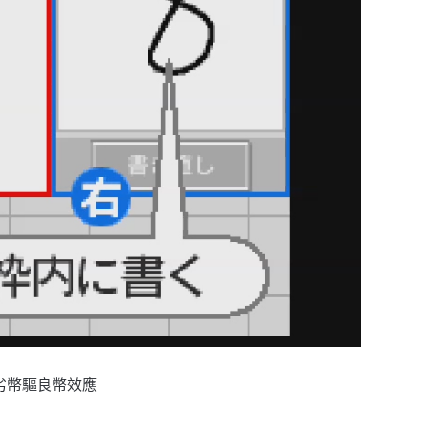
劣幣驅良幣效應