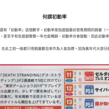
何謂初動率
還有「初動率」這個數字。初動率是指遊戲最初發售期間的銷量（
，甚至乎有些遊戲整整一年也能暢銷，初動率亦會變動，因此初動
行，在此之前一般都只用銷量數目來作為人氣指標。因為舊年代大部分