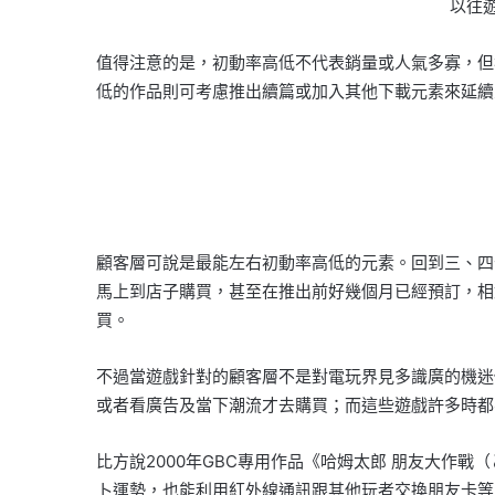
以往
值得注意的是，初動率高低不代表銷量或人氣多寡，但
低的作品則可考慮推出續篇或加入其他下載元素來延續
顧客層可說是最能左右初動率高低的元素。回到三、四
馬上到店子購買，甚至在推出前好幾個月已經預訂，相
買。
不過當遊戲針對的顧客層不是對電玩界見多識廣的機迷
或者看廣告及當下潮流才去購買；而這些遊戲許多時都
比方說2000年GBC專用作品《哈姆太郎 朋友大作
卜運勢，也能利用紅外線通訊跟其他玩者交換朋友卡等