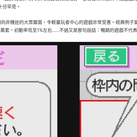
十分罕見。
就是傾向非機迷的大眾層面，令輕量玩者中心的遊戲非常受惠。經典例子
5萬套，初動率低至1%左右……不過又是那句說話：暢銷的遊戲不代