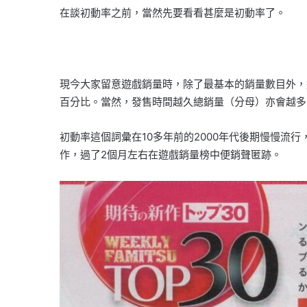
在談初動率之前，當然先要看看甚麼是初動率了。
現今大家留意遊戲銷量時，除了最基本的銷量數目外，
百分比。當然，發售時間越久總銷量（分母）亦會越多
初動率這個詞彙在10多年前的2000年代後期慢慢流
作，過了2個月左右在遊戲銷量榜中便銷聲匿跡。