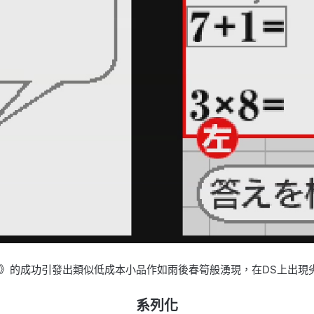
S》的成功引發出類似低成本小品作如雨後春筍般湧現，在DS上出現
系列化