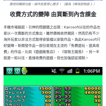
應用到觸屏功能，操作就更得心應手！（圖為《棒球部物語 》）
收費方式的變陣 由買斷到內含課金
手機市場掘起，引伸的問題隨之出現：Kairosoft以往的作品也
是以一次賣斷的方式推出，雖然價格依然親民，然而仍有不少
海外玩家以非法方式取得安裝檔以安裝作品，為此Kairosoft只
好變陣，新開發作品一部份是現在主流的「免費遊玩、道具收
費」的作品，比如《遊戲販售店》、《冒險王國島》，另一半
就是一如以往，直接收費的遊戲，但也加強認証規制。