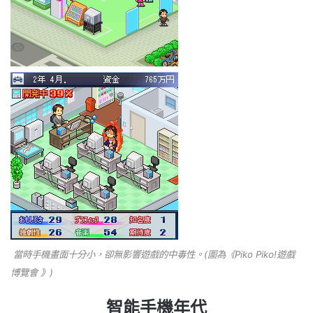
當時手機畫面十分小，卻無影響遊戲的中毒性。(圖為《Piko Piko!遊戲
博覽會 》)
智能手機年代