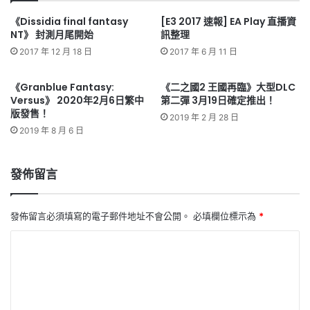
《Dissidia final fantasy
[E3 2017 速報] EA Play 直播資
NT》 封測月尾開始
訊整理
2017 年 12 月 18 日
2017 年 6 月 11 日
《Granblue Fantasy:
《二之國2 王國再臨》大型DLC
Versus》 2020年2月6日繁中
第二彈 3月19日確定推出！
版發售！
2019 年 2 月 28 日
2019 年 8 月 6 日
發佈留言
發佈留言必須填寫的電子郵件地址不會公開。
必填欄位標示為
*
留
言
*