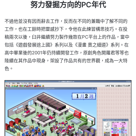
努力發掘方向的PC年代
不過他並沒有因而辭去工作，反而在不同的兼職中了解不同的
工作，也在工餘時把靈感抄下，令他在此練習構思技巧。在投
稿兩次以後，臼井繼續努力製作幾款在PC平台上的作品，當中
包括《遊戲發展途上國》系列以及《漫畫 奧之細道》系列。在
高中畢業後的2001年仍持續開發工作，原創角色開羅君等等也
陸續在其作品中現身，架設了作品共有的世界觀，成為一大特
色。