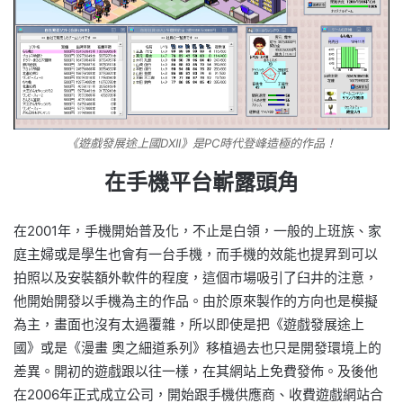
《遊戲發展途上國DXII》是PC時代登峰造極的作品！
在手機平台嶄露頭角
在2001年，手機開始普及化，不止是白領，一般的上班族、家
庭主婦或是學生也會有一台手機，而手機的效能也提昇到可以
拍照以及安裝額外軟件的程度，這個市場吸引了臼井的注意，
他開始開發以手機為主的作品。由於原來製作的方向也是模擬
為主，畫面也沒有太過覆雜，所以即使是把《遊戲發展途上
國》或是《漫畫 奧之細道系列》移植過去也只是開發環境上的
差異。開初的遊戲跟以往一樣，在其網站上免費發佈。及後他
在2006年正式成立公司，開始跟手機供應商、收費遊戲網站合