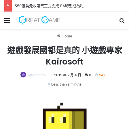
550億美元收購案正式完成 EA轉型成為私人公司
Menu
Se
Home
遊戲發展國都是真的 小遊戲專家
Kairosoft
ottertommy
2019 年 2 月 4 日
0
947
Less than a minute