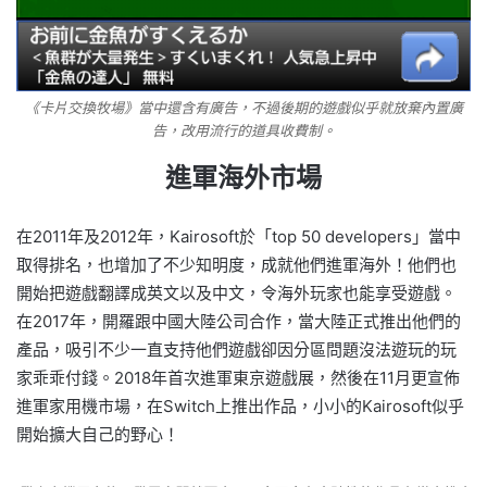
《卡片交換牧場》當中還含有廣告，不過後期的遊戲似乎就放棄內置廣
告，改用流行的道具收費制。
進軍海外市場
在2011年及2012年，Kairosoft於「top 50 developers」當中
取得排名，也增加了不少知明度，成就他們進軍海外！他們也
開始把遊戲翻譯成英文以及中文，令海外玩家也能享受遊戲。
在2017年，開羅跟中國大陸公司合作，當大陸正式推出他們的
產品，吸引不少一直支持他們遊戲卻因分區問題沒法遊玩的玩
家乖乖付錢。2018年首次進軍東京遊戲展，然後在11月更宣佈
進軍家用機市場，在Switch上推出作品，小小的Kairosoft似乎
開始擴大自己的野心！