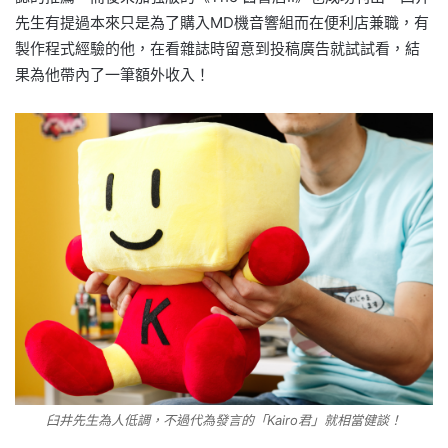
先生有提過本來只是為了購入MD機音響組而在便利店兼職，有
製作程式經驗的他，在看雜誌時留意到投稿廣告就試試看，結
果為他帶內了一筆額外收入！
臼井先生為人低調，不過代為發言的「Kairo君」就相當健談！