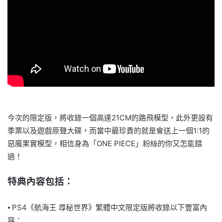
今次的限定版，將收錄一個高達21CM的路飛模型，此外更設有
季票以及遊戲原聲大碟，而當中最珍貴的就是會送上一個1:1的
惡魔果實模型，相信身為「ONE PIECE」粉絲的你又怎能錯
過！
特典內容包括：
⦁ PS4《航海王 尋秘世界》繁體中文限定版將收錄以下豐富內
容：