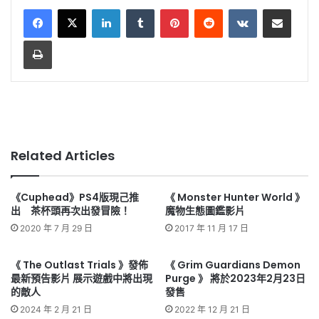
LinkedIn
Tumblr
Pinterest
Reddit
VKontakte
Share via Email
Print
Related Articles
《Cuphead》PS4版現己推
《 Monster Hunter World 》
出 茶杯頭再次出發冒險！
魔物生態圖鑑影片
2020 年 7 月 29 日
2017 年 11 月 17 日
《 The Outlast Trials 》發佈
《 Grim Guardians Demon
最新預告影片 展示遊戲中將出現
Purge 》 將於2023年2月23日
的敵人
發售
2024 年 2 月 21 日
2022 年 12 月 21 日