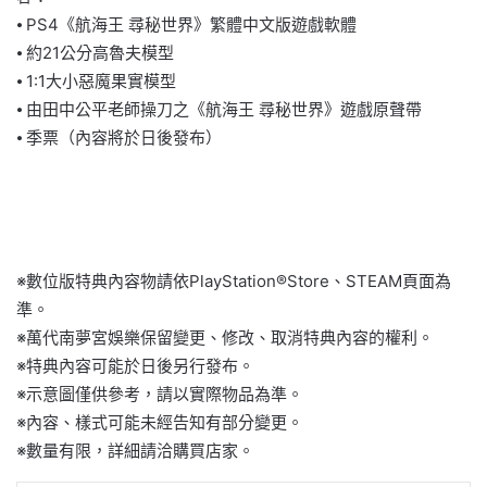
⦁ PS4《航海王 尋秘世界》繁體中文版遊戲軟體
⦁ 約21公分高魯夫模型
⦁ 1:1大小惡魔果實模型
⦁ 由田中公平老師操刀之《航海王 尋秘世界》遊戲原聲帶
⦁ 季票（內容將於日後發布）
※數位版特典內容物請依PlayStation®Store、STEAM頁面為
準。
※萬代南夢宮娛樂保留變更、修改、取消特典內容的權利。
※特典內容可能於日後另行發布。
※示意圖僅供參考，請以實際物品為準。
※內容、樣式可能未經告知有部分變更。
※數量有限，詳細請洽購買店家。