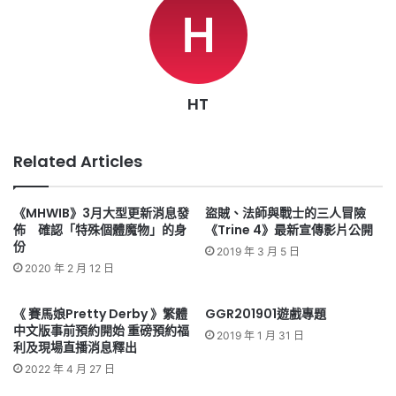
HT
Related Articles
《MHWIB》3月大型更新消息發
盜賊、法師與戰士的三人冒險
佈 確認「特殊個體魔物」的身
《Trine 4》最新宣傳影片公開
份
2019 年 3 月 5 日
2020 年 2 月 12 日
《 賽馬娘Pretty Derby 》繁體
GGR201901遊戲專題
中文版事前預約開始 重磅預約福
2019 年 1 月 31 日
利及現場直播消息釋出
2022 年 4 月 27 日