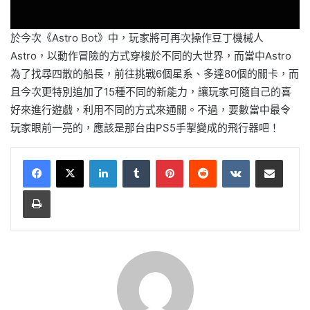
於今次《Astro Bot》中，玩家將可再次操作豆丁機械人
Astro，以動作冒險的方式穿梭於不同的大世界，而當中Astro
為了找尋四散的船長，前往挑戰6個星系、多達80個的關卡，而
且今次更特別追加了15種不同的新能力，讓玩家可隨自己的喜
好來進行遊戲，利用不同的方式來通關。不過，要數當中最令
玩家眼前一亮的，應該是那台由PS5手掣變成的飛行器吧！
LinkedIn
Tumblr
Pinterest
Reddit
VKontakte
Share via Email
Print