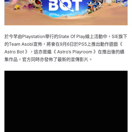
於今早由Playstation舉行的State Of Play線上活動中，SIE旗下
的Team Asobi宣佈，將會在9月6日於PS5上推出動作遊戲《
Astro Bot 》，這亦是繼《 Astro’s Playroom 》在推出後的續
集作品，官方同時亦發佈了最新的宣傳影片。