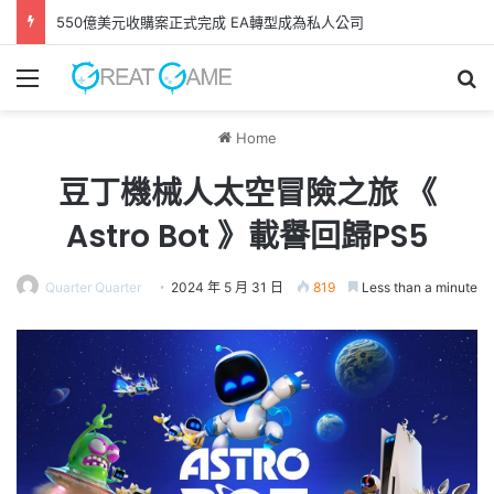
550億美元收購案正式完成 EA轉型成為私人公司
Menu
Se
Home
豆丁機械人太空冒險之旅 《
Astro Bot 》載譽回歸PS5
Quarter Quarter
2024 年 5 月 31 日
819
Less than a minute