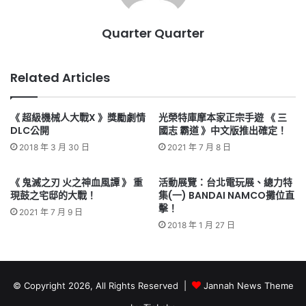
Quarter Quarter
Related Articles
《 超級機械人大戰X 》獎勵劇情
光榮特庫摩本家正宗手遊 《 三
DLC公開
國志 霸道 》中文版推出確定！
2018 年 3 月 30 日
2021 年 7 月 8 日
《 鬼滅之刃 火之神血風譚 》 重
活動展覽：台北電玩展、總力特
現鼓之宅邸的大戰！
集(一) BANDAI NAMCO攤位直
擊！
2021 年 7 月 9 日
2018 年 1 月 27 日
© Copyright 2026, All Rights Reserved |
Jannah News Theme