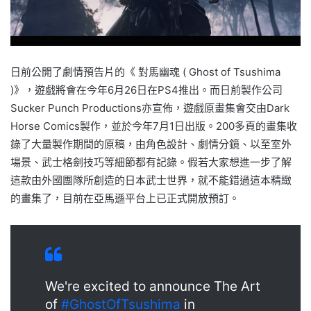
日前公開了劇情預告片的《 對馬幽魂 ( Ghost of Tsushima
)》，遊戲將會在今年6月26日在PS4推出。而日前製作公司
Sucker Punch Productions亦宣佈，遊戲原畫集會交由Dark
Horse Comics製作，並於今年7月1日出版。200多頁的畫集收
錄了大量製作期間的原稿，由角色設計、劇情分鏡、以至室外
場景、武士格劍技巧等細節都有記錄。假若大家想進一步了解
這款由外國團隊所創造的日本武士世界，就不能錯過這本精緻
的畫集了，目前在亞馬遜平台上已正式開放預訂。
We're excited to announce The Art
of
#GhostOfTsushima
in