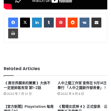
LinkedIn
Tumblr
Pinterest
Reddit
VKontakte
Share via Email
Print
Related Articles
《 異世界歸來的舅舅 》大俠不
人中之龍工作室 宣佈在 9月14日
一定是帥氣有型 第1-2話
舉行 「人中之龍新作發表會」！
2022 年 7 月 21 日
2022 年 9 月 8 日
【官方新聞】Playstation 每周
《 戰場女武神 4 》正式發表 公