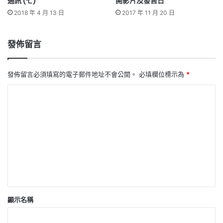
通訊 (七)
開影片及發售日
2018 年 4 月 13 日
2017 年 11 月 20 日
發佈留言
發佈留言必須填寫的電子郵件地址不會公開。
必填欄位標示為
*
留
言
*
顯示名稱