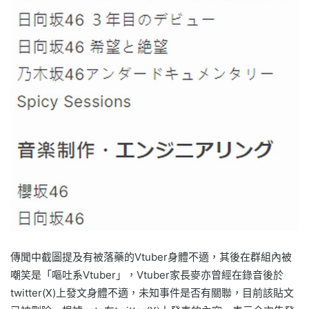
傳聞中截圖提及有被落藥的Vtuber身體不適，其後在群組內被
嘲笑是「嘔吐系Vtuber」，Vtuber家長麥亦曾經在錄音後於
twitter(X)上發文身體不適，未知事件是否有關聯，目前該貼文