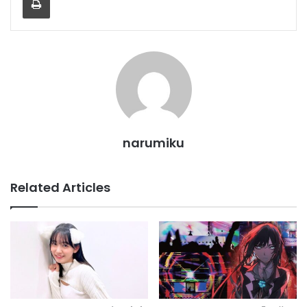
narumiku
Related Articles