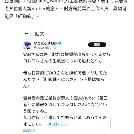
已被刪除。根據nato在twitter(X)上發表的內容，表示今次告發
者某位個人勢Vtuber的戀人，對方是前業界工作人員，藥物可
能是「紅蜘蛛」。