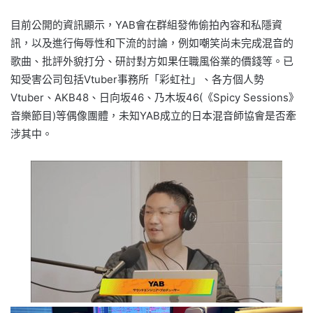
目前公開的資訊顯示，YAB會在群組發佈偷拍內容和私隱資
訊，以及進行侮辱性和下流的討論，例如嘲笑尚未完成混音的
歌曲、批評外貌打分、研討對方如果任職風俗業的價錢等。已
知受害公司包括Vtuber事務所「彩虹社」、各方個人勢
Vtuber、AKB48、日向坂46、乃木坂46(《Spicy Sessions》
音樂節目)等偶像團體，未知YAB成立的日本混音師協會是否牽
涉其中。