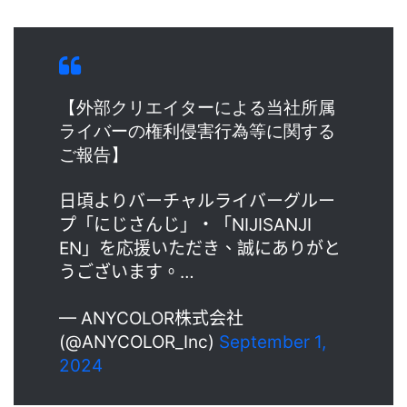
【外部クリエイターによる当社所属
ライバーの権利侵害行為等に関する
ご報告】
日頃よりバーチャルライバーグルー
プ「にじさんじ」・「NIJISANJI
EN」を応援いただき、誠にありがと
うございます。…
— ANYCOLOR株式会社
(@ANYCOLOR_Inc)
September 1,
2024