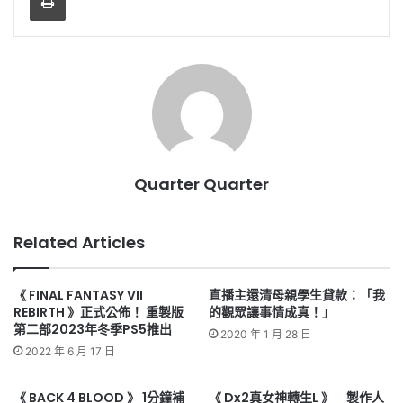
Quarter Quarter
Related Articles
《 FINAL FANTASY VII
直播主還清母親學生貸款：「我
REBIRTH 》正式公佈！ 重製版
的觀眾讓事情成真！」
第二部2023年冬季PS5推出
2020 年 1 月 28 日
2022 年 6 月 17 日
《 BACK 4 BLOOD 》 1分鐘補
《 Dx2真女神轉生L 》 製作人