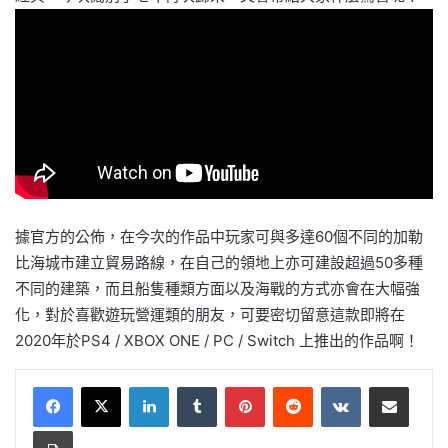
據官方的公佈，在今次的作品中玩家可與多達60個不同的加勒
比海城市建立貿易路線，在自己的領地上亦可建設超過50多種
不同的建築，而且船隻種類方面以及海戰的方式亦會在大幅強
化，對於喜歡遊玩營運類的朋友，可要密切留意這款即將在
2020年於PS4 / XBOX ONE / PC / Switch 上推出的作品啊！
LinkedIn
Tumblr
Pinterest
Reddit
VKontakte
Share via Email
Print