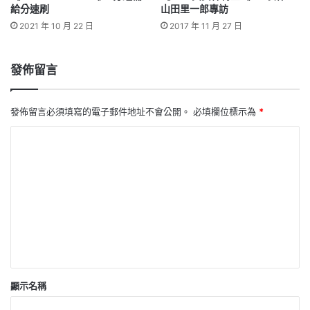
給分速刷
山田里一郎專訪
2021 年 10 月 22 日
2017 年 11 月 27 日
發佈留言
發佈留言必須填寫的電子郵件地址不會公開。
必填欄位標示為
*
留
言
*
顯示名稱