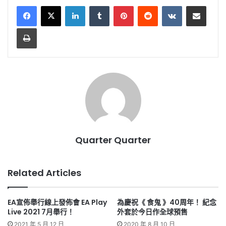
LinkedIn
Tumblr
Pinterest
Reddit
VKontakte
Share via Email
Print
Quarter Quarter
Related Articles
EA宣佈舉行線上發佈會 EA Play
為慶祝《 食鬼 》40周年！ 紀念
Live 2021 7月舉行！
外套於今日作全球預售
2021 年 5 月 12 日
2020 年 8 月 10 日