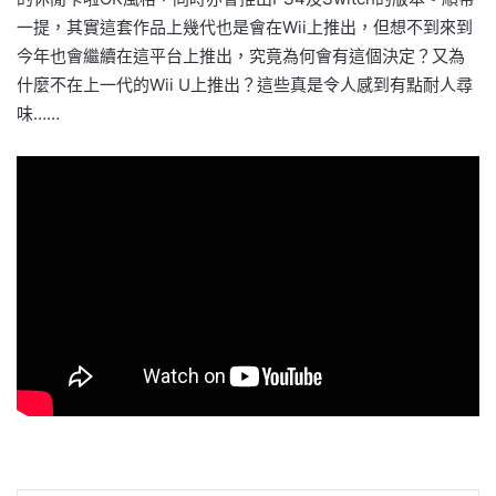
一提，其實這套作品上幾代也是會在Wii上推出，但想不到來到
今年也會繼續在這平台上推出，究竟為何會有這個決定？又為
什麼不在上一代的Wii U上推出？這些真是令人感到有點耐人尋
味……