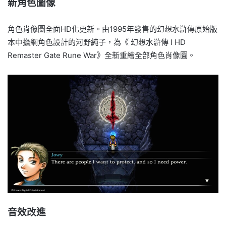
新角色圖像
角色肖像圖全面HD化更新。由1995年發售的幻想水滸傳原始版
本中擔綱角色設計的河野純子，為《 幻想水滸傳 I HD
Remaster Gate Rune War》全新重繪全部角色肖像圖。
音效改進