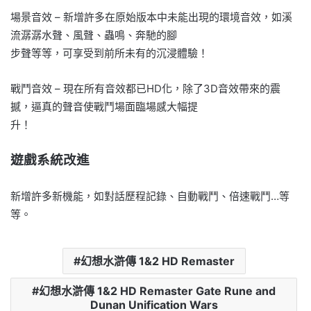
場景音效 – 新增許多在原始版本中未能出現的環境音效，如溪
流潺潺水聲、風聲、蟲鳴、奔馳的腳
步聲等等，可享受到前所未有的沉浸體驗！
戰鬥音效 – 現在所有音效都已HD化，除了3D音效帶來的震
撼，逼真的聲音使戰鬥場面臨場感大幅提
升！
遊戲系統改進
新增許多新機能，如對話歷程記錄、自動戰鬥、倍速戰鬥…等
等。
幻想水滸傳 1&2 HD Remaster
幻想水滸傳 1&2 HD Remaster Gate Rune and
Dunan Unification Wars