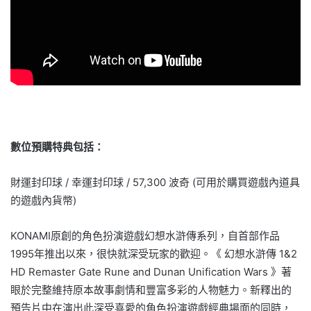
數位預購特典包括：
財運封印球 / 幸運封印球 / 57,300 波奇 (可用於購買遊戲內道具
的遊戲內貨幣)
KONAMI原創的角色扮演遊戲幻想水滸傳系列，自首部作品
1995年推出以來，很快就深受玩家的歡迎。《 幻想水滸傳 1&2
HD Remaster Gate Rune and Dunan Unification Wars 》著
眼於完整維持原本故事劇情和豐富多彩的人物魅力。新釋出的
預告片中在演出此深受喜愛的角色扮演遊戲經典場面的同時，