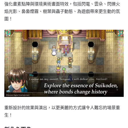
強化畫素點陣與環境美術畫面特效，包括閃電、雲朵、閃爍火
焰光影、裊裊煙霧、樹葉與蟲子動態、為遊戲帶來更生動的氛
圍！
重新設計的效果與演出，以更美麗的方式讓令人難忘的場景重
生！