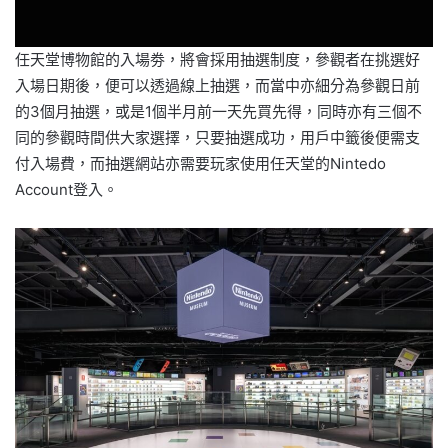
任天堂博物館的入場劵，將會採用抽選制度，參觀者在挑選好
入場日期後，便可以透過線上抽選，而當中亦細分為參觀日前
的3個月抽選，或是1個半月前一天先買先得，同時亦有三個不
同的參觀時間供大家選擇，只要抽選成功，用戶中籤後便需支
付入場費，而抽選網站亦需要玩家使用任天堂的Nintedo
Account登入。