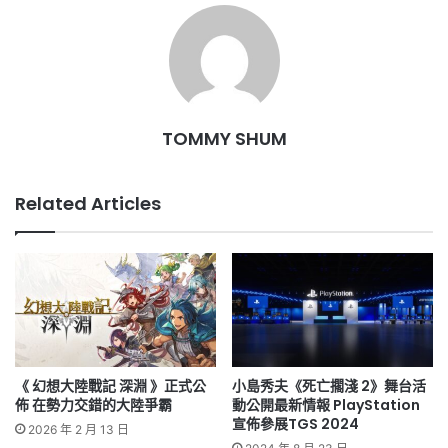
TOMMY SHUM
Related Articles
《 幻想大陸戰記 深淵 》正式公
小島秀夫《死亡擱淺 2》舞台活
佈 在勢力交錯的大陸爭霸
動公開最新情報 PlayStation
宣佈參展TGS 2024
2026 年 2 月 13 日