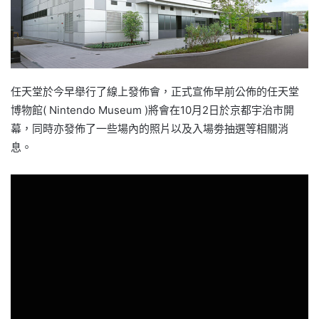
任天堂於今早舉行了線上發佈會，正式宣佈早前公佈的任天堂
博物館( Nintendo Museum )將會在10月2日於京都宇治市開
幕，同時亦發佈了一些場內的照片以及入場劵抽選等相關消
息。